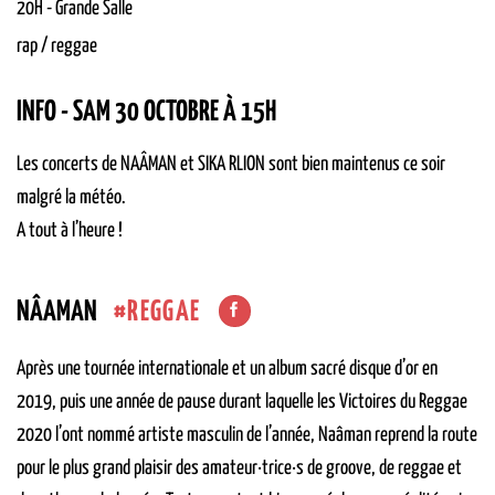
20H
-
Grande Salle
rap / reggae
INFO - SAM 30 OCTOBRE À 15H
Les concerts de NAÂMAN et SIKA RLION sont bien maintenus ce soir
malgré la météo.
A tout à l’heure !
REGGAE
NÂAMAN
Après une tournée internationale et un album sacré disque d’or en
2019, puis une année de pause durant laquelle les Victoires du Reggae
2020 l’ont nommé artiste masculin de l’année, Naâman reprend la route
pour le plus grand plaisir des amateur·trice·s de groove, de reggae et