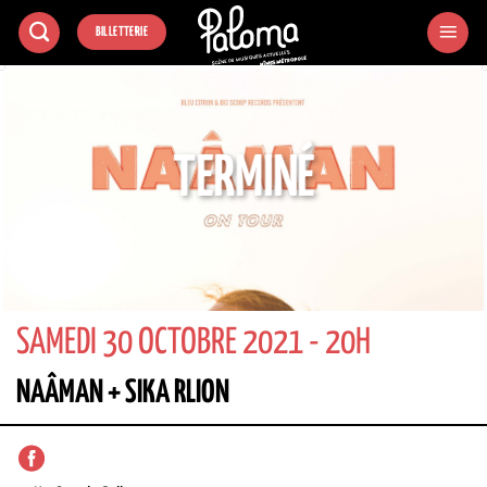
Passer
BILLETTERIE
au
contenu
TERMINÉ
SAMEDI 30 OCTOBRE 2021 - 20H
NAÂMAN + SIKA RLION