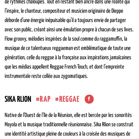
de rythmes chaloupés. Tout en restant bien ancré dans une réalité qui
l’inspire, le chanteur, compositeur et musicien originaire de Dieppe
déborde d’une énergie inépuisable qu’il a toujours envie de partager
avec son public, créant ainsi une émulation propre à chacun de ses lives.
Flow groovy, mélodies inspirées de la soul comme du raggamuffin, la
musique de ce talentueux reggaeman est emblématique de toute une
génération, celle du reggae à la française aux inspirations jamaïcaines
que les médias appellent Reggae French Touch, et dont l’empreinte
instrumentale reste collée aux zygomatiques.
RAP
REGGAE
SIKA RLION
Native de l’Ouest de l’île de la Réunion, elle est bercée par les sonorités
Mayola et la musique traditionnelle réunionnaise. Sika Rlion se construit
une identité artistique pleine de couleurs à la croisée des musiques de