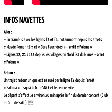
INFOS NAVETTES
Aller :
– En trambus avec les lignes
T2 et T4
, notamment depuis les arrêts
« Musée Romanité » et « Gare Feuchères » –
arrêt « Paloma »
–
Lignes 12, 21 et 22
depuis les villages du Nord Est de Nîmes –
arrêt
« Paloma »
Retour :
Un trajet retour unique est assuré par
la ligne T2
depuis l’arrêt
« Paloma » jusqu’à la Gare SNCF et le centre-ville.
Le départ s’effectue environ 20 min après la fin du dernier concert (Club
et Grande Salle). 