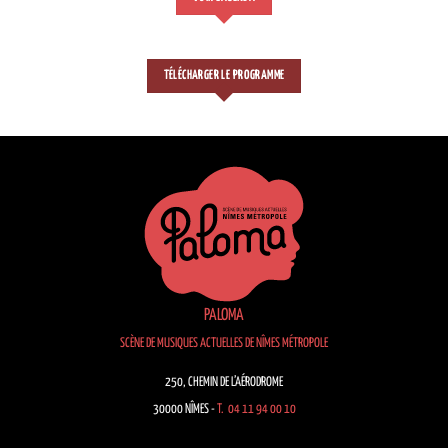
TÉLÉCHARGER LE PROGRAMME
PALOMA
SCÈNE DE MUSIQUES ACTUELLES DE NÎMES MÉTROPOLE
250, CHEMIN DE L’AÉRODROME
30000 NÎMES -
T. 04 11 94 00 10