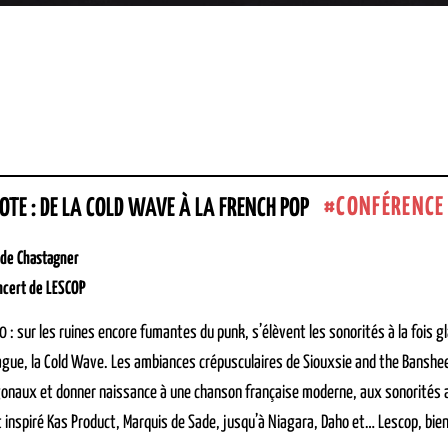
CONFÉRENCE
TE : DE LA COLD WAVE À LA FRENCH POP
ude Chastagner
oncert de LESCOP
0 : sur les ruines encore fumantes du punk, s’élèvent les sonorités à la fois 
ague, la Cold Wave. Les ambiances crépusculaires de Siouxsie and the Banshees
onaux et donner naissance à une chanson française moderne, aux sonorités 
 inspiré Kas Product, Marquis de Sade, jusqu’à Niagara, Daho et… Lescop, bien