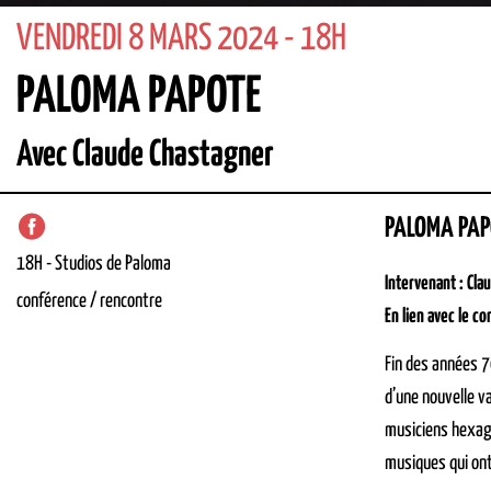
VENDREDI 8 MARS 2024 - 18H
PALOMA PAPOTE
Avec Claude Chastagner
PALOMA PAPO
18H
-
Studios de Paloma
Intervenant : Cla
conférence / rencontre
En lien avec le c
Fin des années 7
d’une nouvelle v
musiciens hexag
musiques qui ont