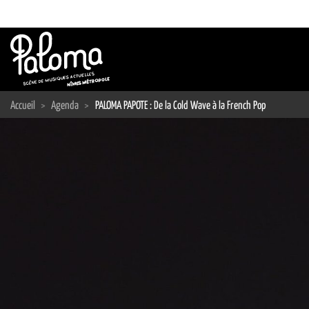
Passer
au
contenu
Accueil
>
Agenda
>
PALOMA PAPOTE : De la Cold Wave à la French Pop