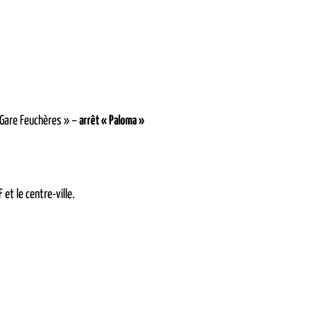
 Gare Feuchères » –
arrêt « Paloma »
 et le centre-ville.