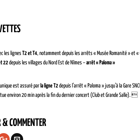
VETTES
c les lignes
T2 et T4
, notamment depuis les arrêts « Musée Romanité » et «
et 22
depuis les villages du Nord Est de Nîmes –
arrêt « Paloma »
 unique est assuré par
la ligne T2
depuis l’arrêt « Paloma » jusqu’à la Gare SNCF
ctue environ 20 min après la fin du dernier concert (Club et Grande Salle). 
R & COMMENTER