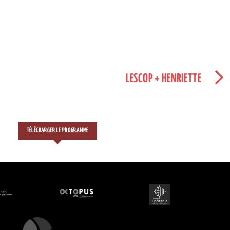
LESCOP + HENRIETTE
TÉLÉCHARGER LE PROGRAMME