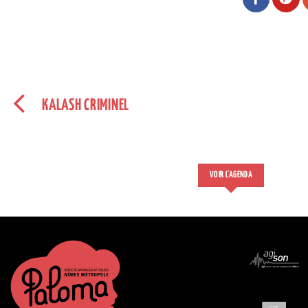
KALASH CRIMINEL
VOIR L'AGENDA