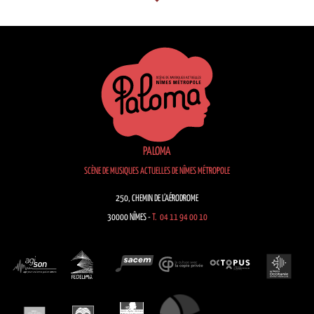
PALOMA
SCÈNE DE MUSIQUES ACTUELLES DE NÎMES MÉTROPOLE
250, CHEMIN DE L’AÉRODROME
30000 NÎMES -
T. 04 11 94 00 10