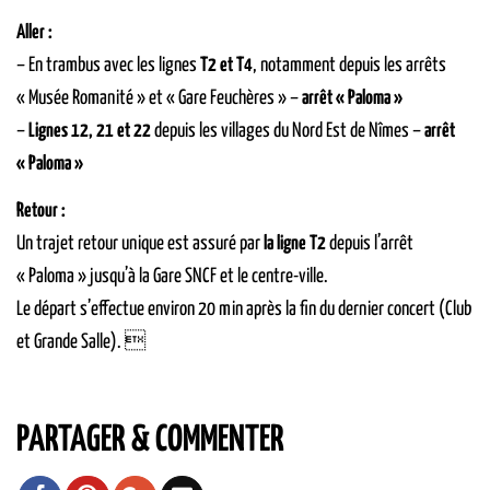
Aller :
– En trambus avec les lignes
T2 et T4
, notamment depuis les arrêts
« Musée Romanité » et « Gare Feuchères » –
arrêt « Paloma »
–
Lignes 12, 21 et 22
depuis les villages du Nord Est de Nîmes –
arrêt
« Paloma »
Retour :
Un trajet retour unique est assuré par
la ligne T2
depuis l’arrêt
« Paloma » jusqu’à la Gare SNCF et le centre-ville.
Le départ s’effectue environ 20 min après la fin du dernier concert (Club
et Grande Salle). 
PARTAGER & COMMENTER