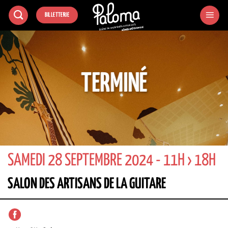
Passer
BILLETTERIE
au
contenu
TERMINÉ
SAMEDI 28 SEPTEMBRE 2024 - 11H › 18H
SALON DES ARTISANS DE LA GUITARE