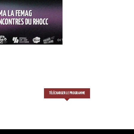
MA LA FEMAG
ENCONTRES DU RHOCC
TÉLÉCHARGER LE PROGRAMME