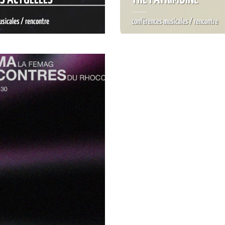
sicales / rencontre
conférences musicales / rencontre
RÉSERVER