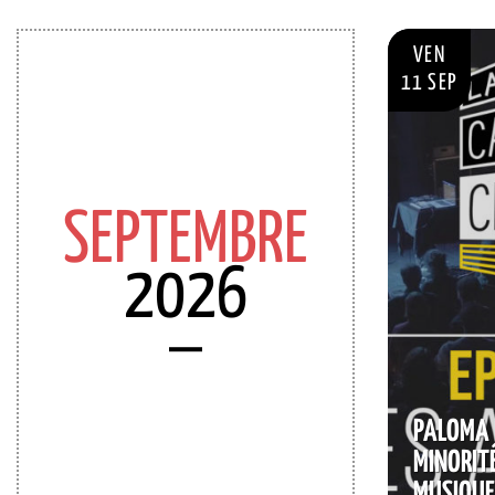
VEN
11 SEP
SEPTEMBRE
2026
PALOMA 
MINORITÉ
MUSIQUE