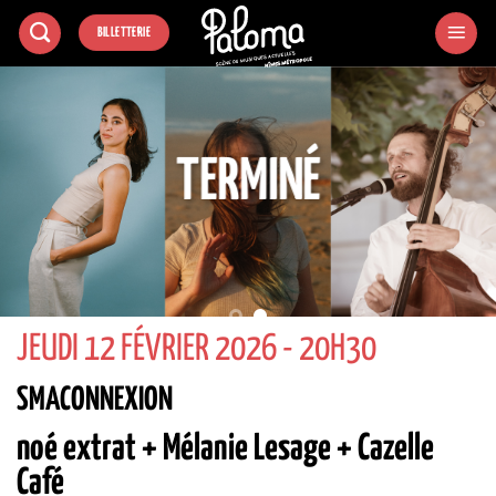
Passer
BILLETTERIE
au
contenu
TERMINÉ
JEUDI 12 FÉVRIER 2026 - 20H30
SMACONNEXION
noé extrat + Mélanie Lesage + Cazelle
Café