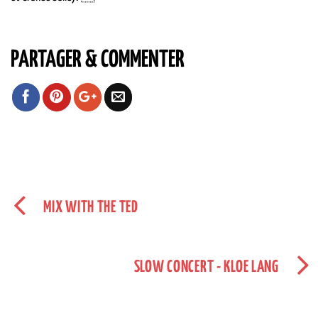
PARTAGER & COMMENTER
MIX WITH THE TED
SLOW CONCERT - KLOE LANG