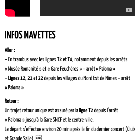
INFOS NAVETTES
Aller :
– En trambus avec les lignes
T2 et T4
, notamment depuis les arrêts
« Musée Romanité » et « Gare Feuchères » –
arrêt « Paloma »
–
Lignes 12, 21 et 22
depuis les villages du Nord Est de Nîmes –
arrêt
« Paloma »
Retour :
Un trajet retour unique est assuré par
la ligne T2
depuis l’arrêt
« Paloma » jusqu’à la Gare SNCF et le centre-ville.
Le départ s’effectue environ 20 min après la fin du dernier concert (Club
et Grande Salle). 