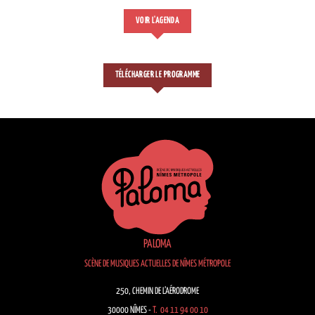
VOIR L'AGENDA
TÉLÉCHARGER LE PROGRAMME
PALOMA
SCÈNE DE MUSIQUES ACTUELLES DE NÎMES MÉTROPOLE
250, CHEMIN DE L’AÉRODROME
30000 NÎMES -
T. 04 11 94 00 10