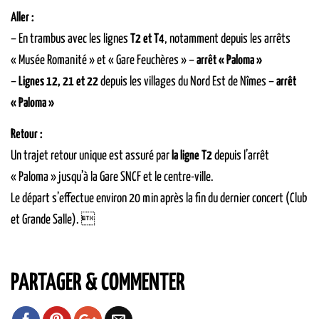
Aller :
– En trambus avec les lignes
T2 et T4
, notamment depuis les arrêts
« Musée Romanité » et « Gare Feuchères » –
arrêt « Paloma »
–
Lignes 12, 21 et 22
depuis les villages du Nord Est de Nîmes –
arrêt
« Paloma »
Retour :
Un trajet retour unique est assuré par
la ligne T2
depuis l’arrêt
« Paloma » jusqu’à la Gare SNCF et le centre-ville.
Le départ s’effectue environ 20 min après la fin du dernier concert (Club
et Grande Salle). 
PARTAGER & COMMENTER