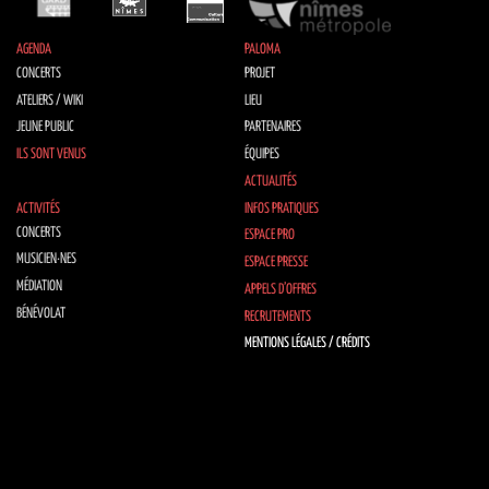
AGENDA
PALOMA
CONCERTS
PROJET
ATELIERS / WIKI
LIEU
JEUNE PUBLIC
PARTENAIRES
ILS SONT VENUS
ÉQUIPES
ACTUALITÉS
ACTIVITÉS
INFOS PRATIQUES
CONCERTS
ESPACE PRO
MUSICIEN·NES
ESPACE PRESSE
MÉDIATION
APPELS D’OFFRES
BÉNÉVOLAT
RECRUTEMENTS
MENTIONS LÉGALES / CRÉDITS