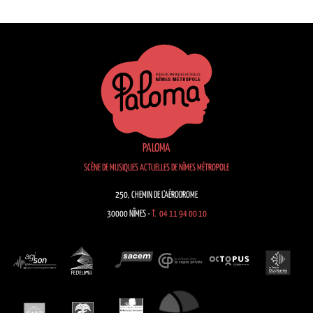
PALOMA
SCÈNE DE MUSIQUES ACTUELLES DE NÎMES MÉTROPOLE
250, CHEMIN DE L’AÉRODROME
30000 NÎMES -
T. 04 11 94 00 10