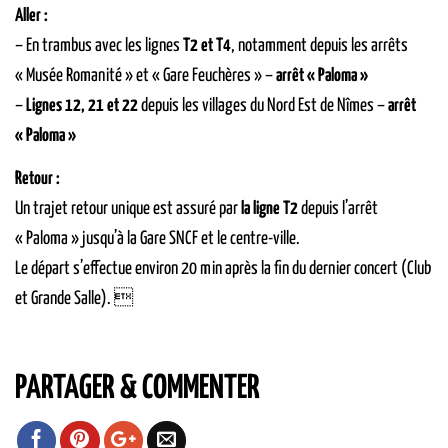
Aller :
– En trambus avec les lignes
T2 et T4
, notamment depuis les arrêts
« Musée Romanité » et « Gare Feuchères » –
arrêt « Paloma »
–
Lignes 12, 21 et 22
depuis les villages du Nord Est de Nîmes –
arrêt
« Paloma »
Retour :
Un trajet retour unique est assuré par
la ligne T2
depuis l’arrêt
« Paloma » jusqu’à la Gare SNCF et le centre-ville.
Le départ s’effectue environ 20 min après la fin du dernier concert (Club
et Grande Salle). 
PARTAGER & COMMENTER