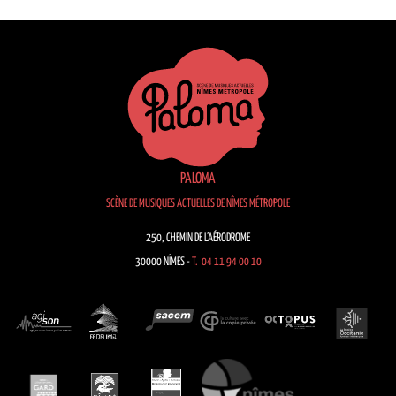
PALOMA
SCÈNE DE MUSIQUES ACTUELLES DE NÎMES MÉTROPOLE
250, CHEMIN DE L’AÉRODROME
30000 NÎMES -
T. 04 11 94 00 10