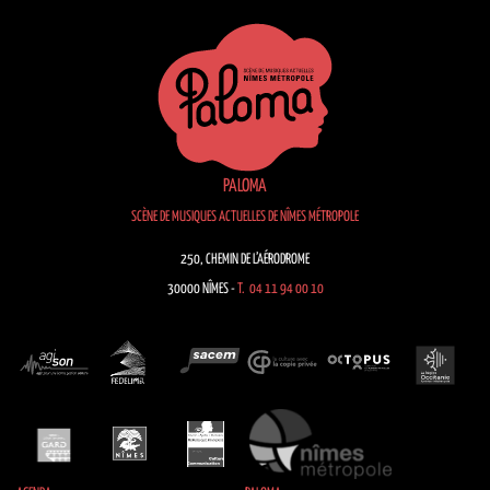
PALOMA
SCÈNE DE MUSIQUES ACTUELLES DE NÎMES MÉTROPOLE
250, CHEMIN DE L’AÉRODROME
30000 NÎMES -
T. 04 11 94 00 10