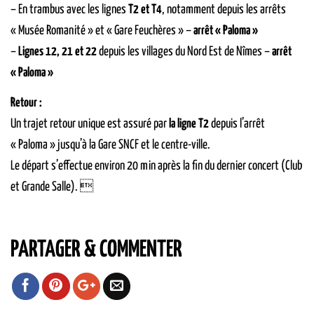
– En trambus avec les lignes
T2 et T4
, notamment depuis les arrêts
« Musée Romanité » et « Gare Feuchères » –
arrêt « Paloma »
–
Lignes 12, 21 et 22
depuis les villages du Nord Est de Nîmes –
arrêt
« Paloma »
Retour :
Un trajet retour unique est assuré par
la ligne T2
depuis l’arrêt
« Paloma » jusqu’à la Gare SNCF et le centre-ville.
Le départ s’effectue environ 20 min après la fin du dernier concert (Club
et Grande Salle). 
PARTAGER & COMMENTER