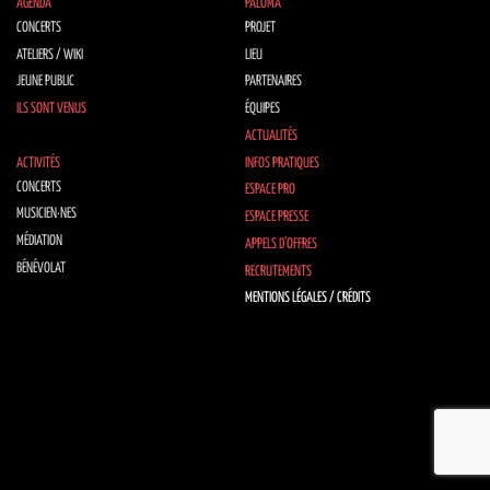
AGENDA
PALOMA
CONCERTS
PROJET
ATELIERS / WIKI
LIEU
JEUNE PUBLIC
PARTENAIRES
ILS SONT VENUS
ÉQUIPES
ACTUALITÉS
ACTIVITÉS
INFOS PRATIQUES
CONCERTS
ESPACE PRO
MUSICIEN·NES
ESPACE PRESSE
MÉDIATION
APPELS D’OFFRES
BÉNÉVOLAT
RECRUTEMENTS
MENTIONS LÉGALES / CRÉDITS