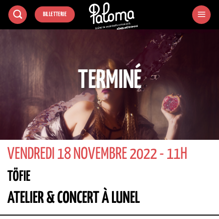
Passer
BILLETTERIE
au
contenu
TERMINÉ
VENDREDI 18 NOVEMBRE 2022 - 11H
TÖFIE
ATELIER & CONCERT À LUNEL