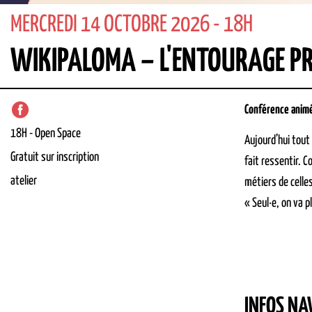
MERCREDI 14 OCTOBRE 2026 - 18H
WIKIPALOMA – L'ENTOURAGE PR
Conférence animée
18H
-
Open Space
Aujourd’hui tout
Gratuit sur inscription
fait ressentir. 
atelier
métiers de celles
« Seul·e, on va p
INFOS NA