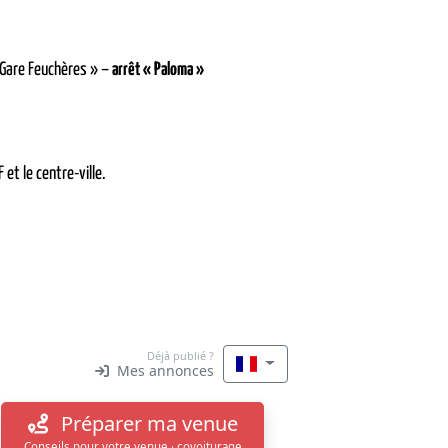
 Gare Feuchères » –
arrêt « Paloma »
 et le centre-ville.