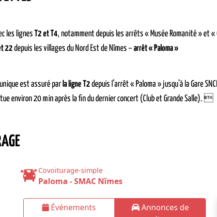
c les lignes
T2 et T4
, notamment depuis les arrêts « Musée Romanité » et «
et 22
depuis les villages du Nord Est de Nîmes –
arrêt « Paloma »
 unique est assuré par
la ligne T2
depuis l’arrêt « Paloma » jusqu’à la Gare SNCF
ctue environ 20 min après la fin du dernier concert (Club et Grande Salle). 
RAGE