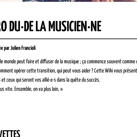
O DU·DE LA MUSICIEN·NE
 par Julien Francioli
 le monde peut faire et diffuser de la musique ; ça commence souvent comme un 
Comment opérer cette transition, qui peut vous aider ? Cette Wiki vous présent
 et ceux qui seront vos allié·e·s dans la quête du succès.
lus vite. Ensemble, on va plus loin. »
VETTES