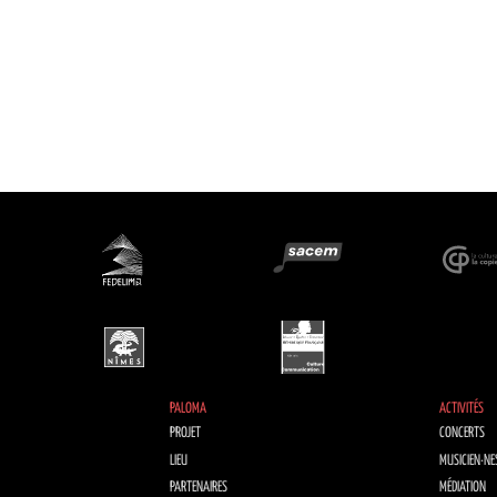
PALOMA
ACTIVITÉS
PROJET
CONCERTS
LIEU
MUSICIEN·NE
PARTENAIRES
MÉDIATION