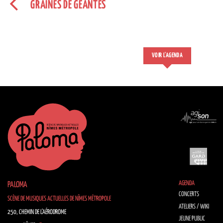
GRAINES DE GÉANTES
VOIR L'AGENDA
AGENDA
PALOMA
CONCERTS
SCÈNE DE MUSIQUES ACTUELLES DE NÎMES MÉTROPOLE
ATELIERS / WIKI
250, CHEMIN DE L’AÉRODROME
JEUNE PUBLIC