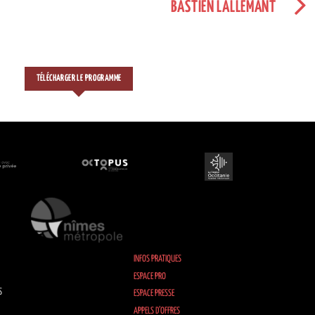
BASTIEN LALLEMANT
TÉLÉCHARGER LE PROGRAMME
INFOS PRATIQUES
ESPACE PRO
S
ESPACE PRESSE
APPELS D’OFFRES