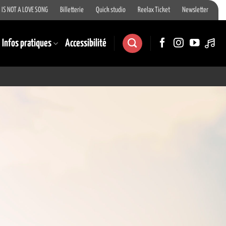
 IS NOT A LOVE SONG
Billetterie
Quick studio
Reelax Ticket
Newsletter
Infos pratiques
Accessibilité