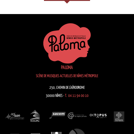
PALOMA
SCÈNE DE MUSIQUES ACTUELLES DE NÎMES MÉTROPOLE
250, CHEMIN DE L’AÉRODROME
30000 NÎMES -
T. 04 11 94 00 10