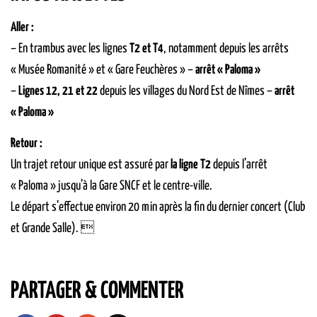
Aller :
– En trambus avec les lignes
T2 et T4
, notamment depuis les arrêts
« Musée Romanité » et « Gare Feuchères » –
arrêt « Paloma »
–
Lignes 12, 21 et 22
depuis les villages du Nord Est de Nîmes –
arrêt
« Paloma »
Retour :
Un trajet retour unique est assuré par
la ligne T2
depuis l’arrêt
« Paloma » jusqu’à la Gare SNCF et le centre-ville.
Le départ s’effectue environ 20 min après la fin du dernier concert (Club
et Grande Salle). 
PARTAGER & COMMENTER