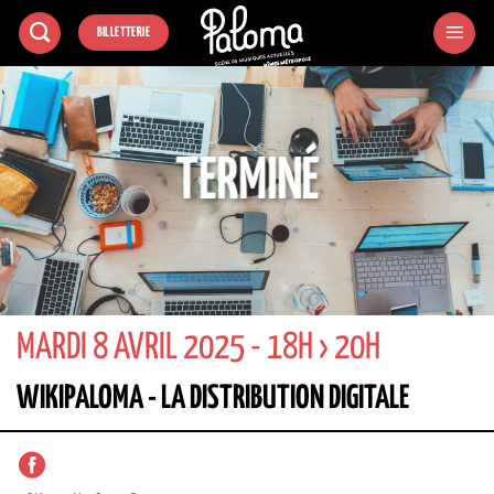
Passer
BILLETTERIE
au
contenu
TERMINÉ
MARDI 8 AVRIL 2025 - 18H › 20H
WIKIPALOMA - LA DISTRIBUTION DIGITALE