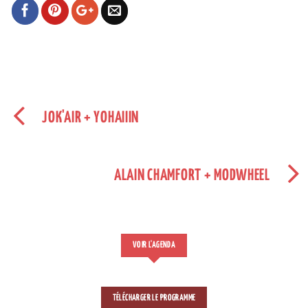
JOK'AIR + YOHAIIIN
ALAIN CHAMFORT + MODWHEEL
VOIR L'AGENDA
TÉLÉCHARGER LE PROGRAMME