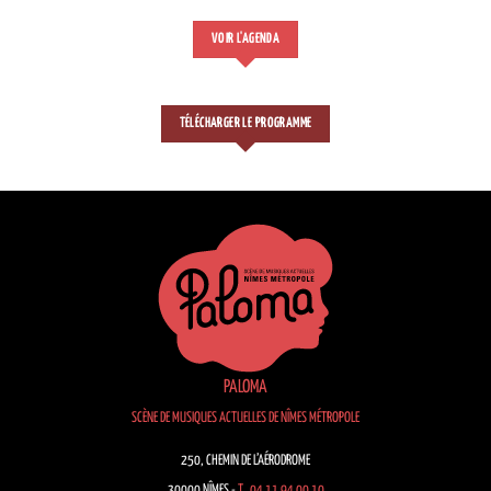
VOIR L'AGENDA
TÉLÉCHARGER LE PROGRAMME
PALOMA
SCÈNE DE MUSIQUES ACTUELLES DE NÎMES MÉTROPOLE
250, CHEMIN DE L’AÉRODROME
30000 NÎMES -
T. 04 11 94 00 10