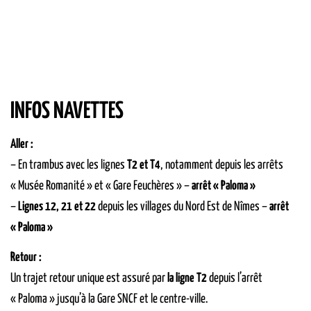
INFOS NAVETTES
Aller :
– En trambus avec les lignes
T2 et T4
, notamment depuis les arrêts
« Musée Romanité » et « Gare Feuchères » –
arrêt « Paloma »
–
Lignes 12, 21 et 22
depuis les villages du Nord Est de Nîmes –
arrêt
« Paloma »
Retour :
Un trajet retour unique est assuré par
la ligne T2
depuis l’arrêt
« Paloma » jusqu’à la Gare SNCF et le centre-ville.