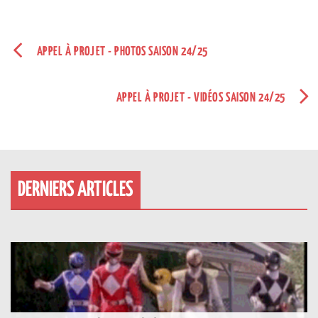
APPEL À PROJET - PHOTOS SAISON 24/25
APPEL À PROJET - VIDÉOS SAISON 24/25
DERNIERS ARTICLES