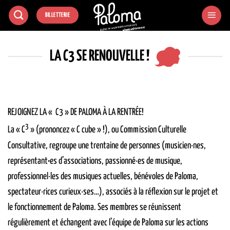
Passer
BILLETTERIE
au
contenu
LA C3 SE RENOUVELLE !
REJOIGNEZ LA «
C3
» DE PALOMA À LA RENTRÉE!
3
La «
C
» (prononcez « C cube » !), ou Commission Culturelle
Consultative, regroupe une trentaine de personnes (musicien·nes,
représentant•es d’associations, passionné·es de musique,
professionnel·les des musiques actuelles, bénévoles de Paloma,
spectateur·rices curieux·ses…), associés à la réflexion sur le projet et
le fonctionnement de Paloma. Ses membres se réunissent
régulièrement et échangent avec l’équipe de Paloma sur les actions