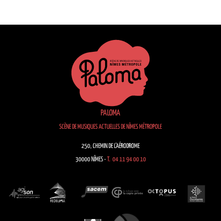
PALOMA
SCÈNE DE MUSIQUES ACTUELLES DE NÎMES MÉTROPOLE
250, CHEMIN DE L’AÉRODROME
30000 NÎMES -
T. 04 11 94 00 10