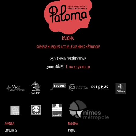
PALOMA
SCÈNE DE MUSIQUES ACTUELLES DE NÎMES MÉTROPOLE
250, CHEMIN DE L’AÉRODROME
30000 NÎMES -
T. 04 11 94 00 10
AGENDA
PALOMA
CONCERTS
PROJET