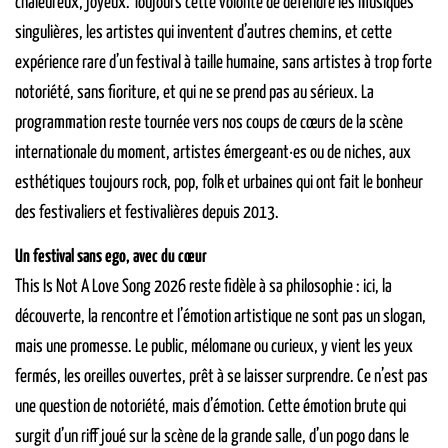
chaleureux, joyeux. Toujours cette volonté de défendre les musiques
singulières, les artistes qui inventent d’autres chemins, et cette
expérience rare d’un festival à taille humaine, sans artistes à trop forte
notoriété, sans fioriture, et qui ne se prend pas au sérieux. La
programmation reste tournée vers nos coups de cœurs de la scène
internationale du moment, artistes émergeant·es ou de niches, aux
esthétiques toujours rock, pop, folk et urbaines qui ont fait le bonheur
des festivaliers et festivalières depuis 2013.
Un festival sans ego, avec du cœur
This Is Not A Love Song 2026 reste fidèle à sa philosophie : ici, la
découverte, la rencontre et l’émotion artistique ne sont pas un slogan,
mais une promesse. Le public, mélomane ou curieux, y vient les yeux
fermés, les oreilles ouvertes, prêt à se laisser surprendre. Ce n’est pas
une question de notoriété, mais d’émotion. Cette émotion brute qui
surgit d’un riff joué sur la scène de la grande salle, d’un pogo dans le