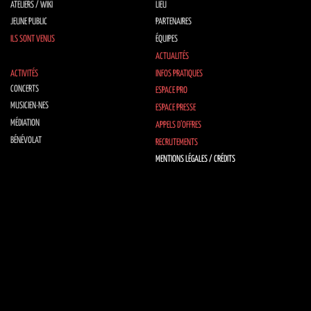
ATELIERS / WIKI
LIEU
JEUNE PUBLIC
PARTENAIRES
ILS SONT VENUS
ÉQUIPES
ACTUALITÉS
ACTIVITÉS
INFOS PRATIQUES
CONCERTS
ESPACE PRO
MUSICIEN·NES
ESPACE PRESSE
MÉDIATION
APPELS D’OFFRES
BÉNÉVOLAT
RECRUTEMENTS
MENTIONS LÉGALES / CRÉDITS