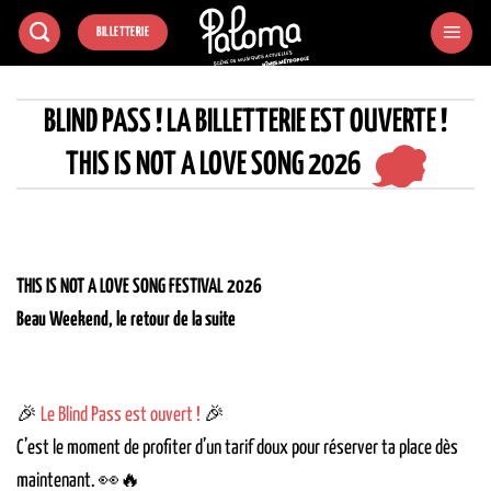
Passer
BILLETTERIE
au
contenu
BLIND PASS ! LA BILLETTERIE EST OUVERTE !
THIS IS NOT A LOVE SONG 2026
THIS IS NOT A LOVE SONG FESTIVAL 2026
Beau Weekend, le retour de la suite
🎉
Le Blind Pass est ouvert !
🎉
C’est le moment de profiter d’un tarif doux pour réserver ta place dès
maintenant. 👀🔥