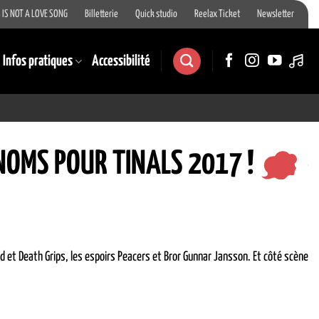
 IS NOT A LOVE SONG
Billetterie
Quick studio
Reelax Ticket
Newsletter
Infos pratiques
Accessibilité
NOMS POUR TINALS 2017 !
 et Death Grips, les espoirs Peacers et Bror Gunnar Jansson. Et côté scène