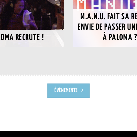
M.A.N.U. FAIT SA R
ENVIE DE PASSER UN
LOMA RECRUTE !
À PALOMA 
ÉVÉNEMENTS