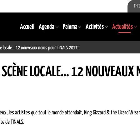
THIS
Accueil
Agenda
Paloma
Activités
Actualités
ène locale… 12 nouveaux noms pour TINALS 2017 !
ET SCÈNE LOCALE… 12 NOUVEAUX 
x, les artistes que tout le monde attendait, King Gizzard & the Lizard Wizard
site de TINALS.