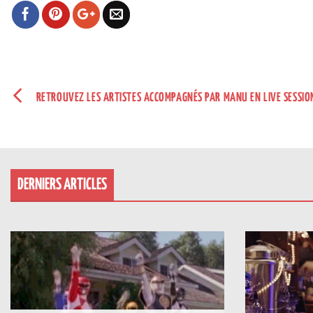
RETROUVEZ LES ARTISTES ACCOMPAGNÉS PAR MANU EN LIVE SESSION
DERNIERS ARTICLES