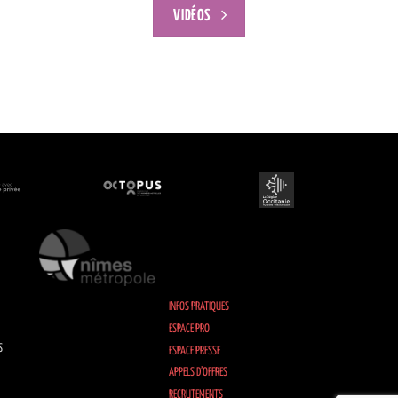
VIDÉOS
INFOS PRATIQUES
ESPACE PRO
S
ESPACE PRESSE
APPELS D’OFFRES
RECRUTEMENTS