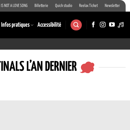
 IS NOT A LOVE SONG
Billetterie
Quick studio
Reelax Ticket
Newsletter
Infos pratiques
Accessibilité
INALS L’AN DERNIER