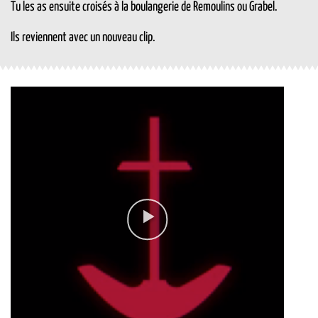
Tu les as ensuite croisés à la boulangerie de Remoulins ou Grabel.
Ils reviennent avec un nouveau clip.