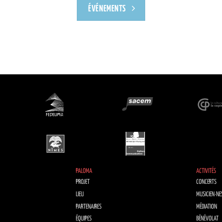
ÉVÉNEMENTS
PALOMA
ACTIVITÉS
PROJET
CONCERTS
LIEU
MUSICIEN·NE
PARTENAIRES
MÉDIATION
ÉQUIPES
BÉNÉVOLAT