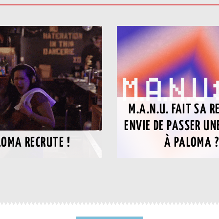
M.A.N.U. FAIT SA R
ENVIE DE PASSER UN
LOMA RECRUTE !
À PALOMA 