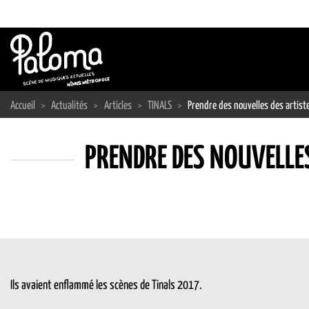
Passer
au
contenu
Accueil
>
Actualités
>
Articles
>
TINALS
>
Prendre des nouvelles des artist
PRENDRE DES NOUVELLE
Ils avaient enflammé les scènes de Tinals 2017.