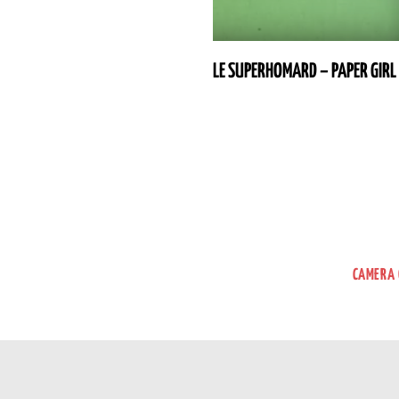
LE SUPERHOMARD – PAPER GIRL
CAMERA 