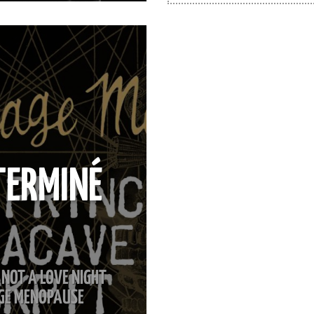
TERMINÉ
S NOT A LOVE NIGHT
GE MENOPAUSE