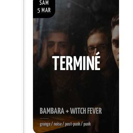
SAM
5 MAR
TERMINÉ
BAMBARA + WITCH FEVER
grunge / noise / post-punk / punk