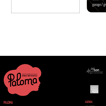
garage / g
AGENDA
PALOMA