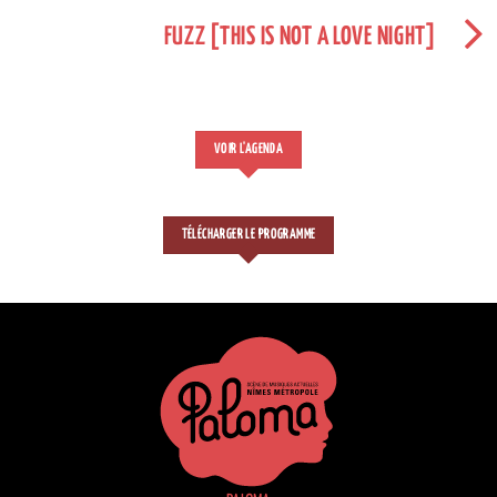
FUZZ [THIS IS NOT A LOVE NIGHT]
VOIR L'AGENDA
TÉLÉCHARGER LE PROGRAMME