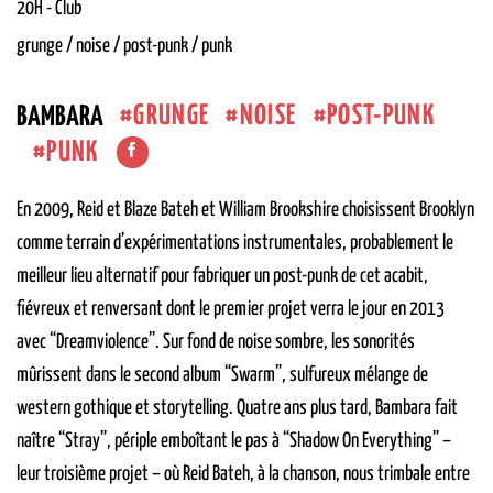
20H
-
Club
grunge / noise / post-punk / punk
GRUNGE
NOISE
POST-PUNK
BAMBARA
PUNK
En 2009, Reid et Blaze Bateh et William Brookshire choisissent Brooklyn
comme terrain d’expérimentations instrumentales, probablement le
meilleur lieu alternatif pour fabriquer un post-punk de cet acabit,
fiévreux et renversant dont le premier projet verra le jour en 2013
avec “Dreamviolence”. Sur fond de noise
sombre, les sonorités
mûrissent dans le second album “Swarm”, sulfureux mélange de
western gothique et storytelling. Quatre ans plus tard, Bambara fait
naître “Stray”, périple emboîtant le pas à “Shadow On Everything” –
leur troisième projet – où Reid Bateh, à la chanson, nous trimbale entre