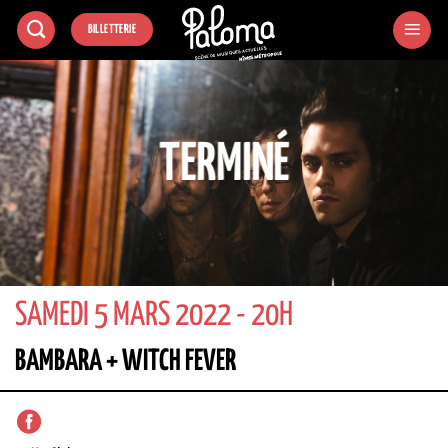
Passer
BILLETTERIE
au
contenu
TERMINÉ
SAMEDI 5 MARS 2022 - 20H
BAMBARA + WITCH FEVER