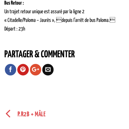
Bus Retour :
Un trajet retour unique est assuré par la ligne 2
« Citadelle/Paloma – Jaurès », depuis l’arrêt de bus Paloma.
Départ : 23h
PARTAGER & COMMENTER
P.R2B + MÂLE