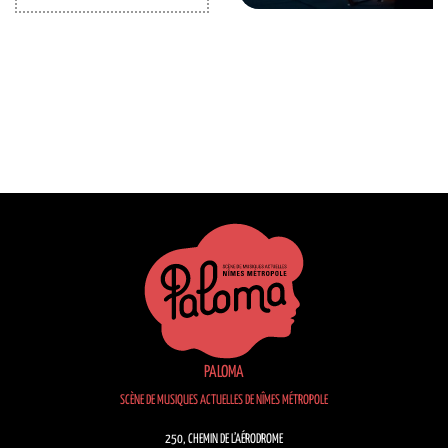
PALOMA
SCÈNE DE MUSIQUES ACTUELLES DE NÎMES MÉTROPOLE
250, CHEMIN DE L’AÉRODROME