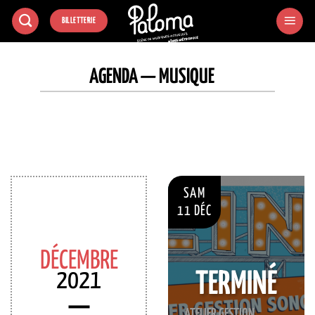
Passer
BILLETTERIE
au
contenu
AGENDA — MUSIQUE
SAM
11 DÉC
DÉCEMBRE
2021
TERMINÉ
ATELIER GESTION