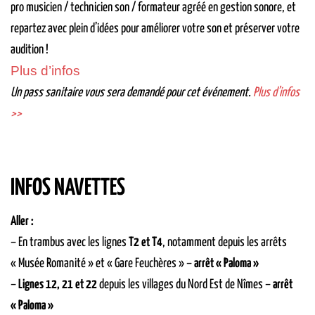
pro musicien / technicien son / formateur agréé en gestion sonore, et
repartez avec plein d’idées pour améliorer votre son et préserver votre
audition !
Plus d
’
infos
Un pass sanitaire vous sera demandé pour cet événement.
Plus d’infos
>>
INFOS NAVETTES
Aller :
– En trambus avec les lignes
T2 et T4
, notamment depuis les arrêts
« Musée Romanité » et « Gare Feuchères » –
arrêt « Paloma »
–
Lignes 12, 21 et 22
depuis les villages du Nord Est de Nîmes –
arrêt
« Paloma »