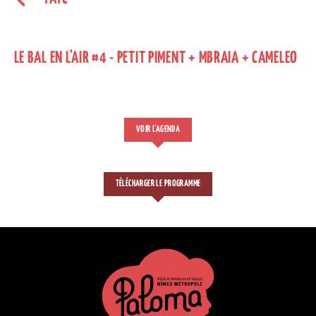
LE BAL EN L'AIR #4 - PETIT PIMENT + MBRAIA + CAMELEO
VOIR L'AGENDA
TÉLÉCHARGER LE PROGRAMME