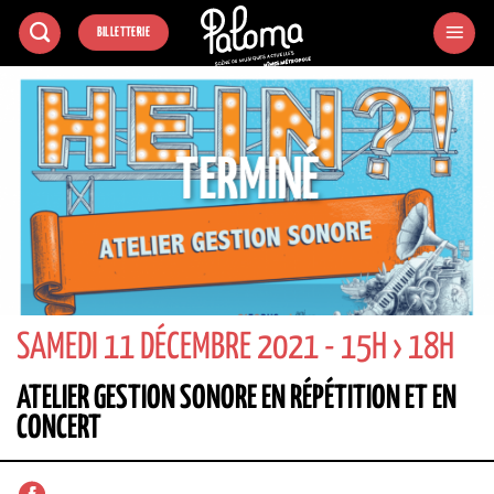
Passer
BILLETTERIE
au
contenu
TERMINÉ
SAMEDI 11 DÉCEMBRE 2021 - 15H › 18H
ATELIER GESTION SONORE EN RÉPÉTITION ET EN
CONCERT