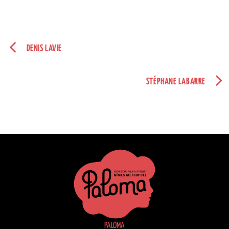
DENIS LAVIE
STÉPHANE LABARRE
PALOMA