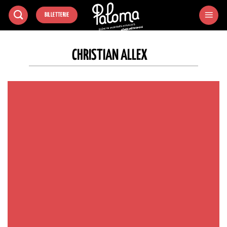
Passer
BILLETTERIE
au
contenu
CHRISTIAN ALLEX