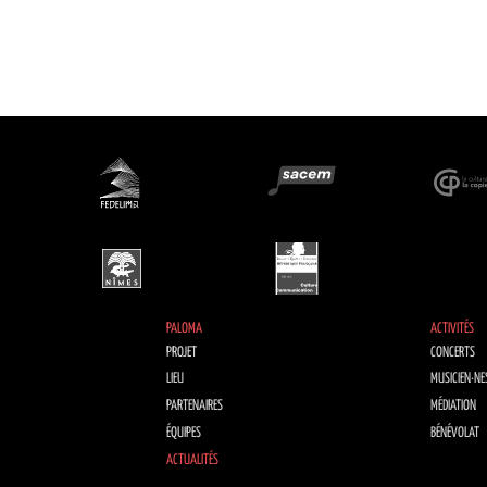
PALOMA
ACTIVITÉS
PROJET
CONCERTS
LIEU
MUSICIEN·NE
PARTENAIRES
MÉDIATION
ÉQUIPES
BÉNÉVOLAT
ACTUALITÉS