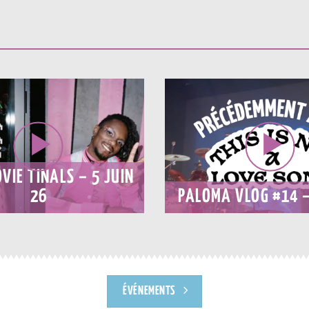
VIE TINALS – 5 JUIN
26
PALOMA VLOG #14 –
ÉVÉNEMENTS