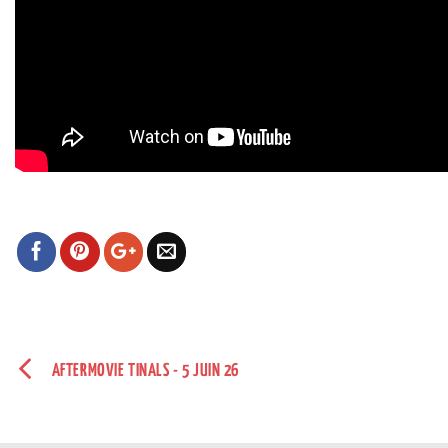
AFTERMOVIE TINALS - 5 JUIN 26