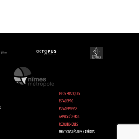
INFOS PRATIQUES
ESPACE PRO
S
ESPACE PRESSE
APPELS D’OFFRES
RECRUTEMENTS
MENTIONS LÉGALES / CRÉDITS