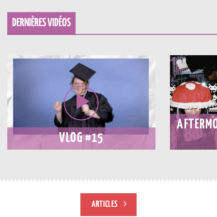
DERNIÈRES VIDÉOS
AFTERMO
VLOG #15
ARTICLES