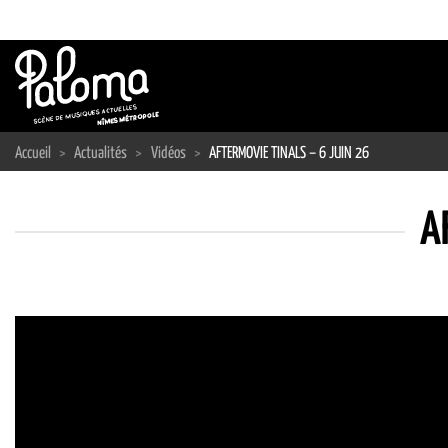
Passer
au
contenu
Accueil
>
Actualités
>
Vidéos
>
AFTERMOVIE TINALS – 6 JUIN 26
A