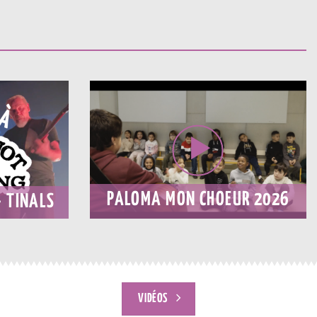
PALOMA MON CHOEUR 2026
 TINALS
VIDÉOS