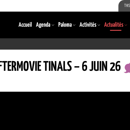
THIS
Accueil
Agenda
Paloma
Activités
Actualités
FTERMOVIE TINALS – 6 JUIN 26