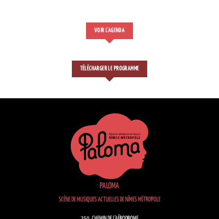
VOIR L'AGENDA
TÉLÉCHARGER LE PROGRAMME
PALOMA
SCÈNE DE MUSIQUES ACTUELLES DE NÎMES MÉTROPOLE
250, CHEMIN DE L’AÉRODROME