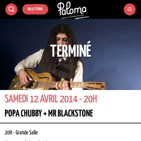
Passer
BILLETTERIE
au
contenu
TERMINÉ
SAMEDI 12 AVRIL 2014 - 20H
POPA CHUBBY + MR BLACKSTONE
20H
-
Grande Salle