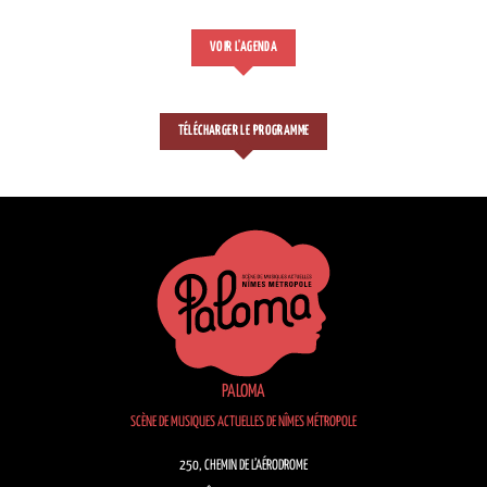
VOIR L'AGENDA
TÉLÉCHARGER LE PROGRAMME
PALOMA
SCÈNE DE MUSIQUES ACTUELLES DE NÎMES MÉTROPOLE
250, CHEMIN DE L’AÉRODROME