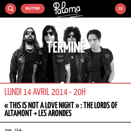
Passer
BILLETTERIE
au
contenu
TERMINÉ
LUNDI 14 AVRIL 2014 - 20H
« THIS IS NOT A LOVE NIGHT » : THE LORDS OF
ALTAMONT + LES ARONDES