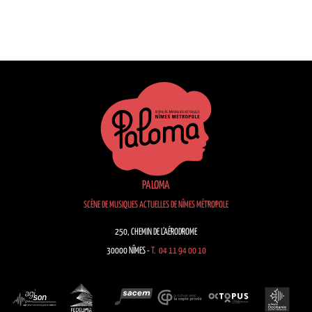
PALOMA
SCÈNE DE MUSIQUES ACTUELLES DE NÎMES MÉTROPOLE
250, CHEMIN DE L’AÉRODROME
30000 NÎMES -
T. 04 11 94 00 10