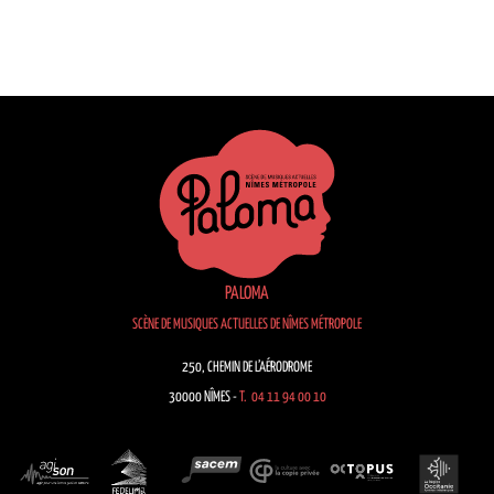
PALOMA
SCÈNE DE MUSIQUES ACTUELLES DE NÎMES MÉTROPOLE
250, CHEMIN DE L’AÉRODROME
30000 NÎMES -
T. 04 11 94 00 10