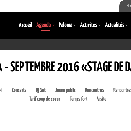
THIS
Accueil
Agenda
Paloma
Activités
Actualités
 - SEPTEMBRE 2016 «STAGE DE 
ki
Concerts
Dj Set
Jeune public
Rencontres
Rencontres
Tarif coup de coeur
Temps fort
Visite