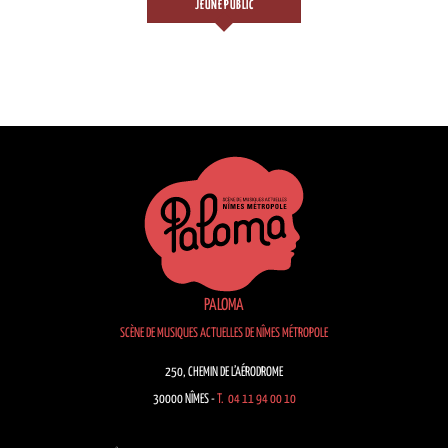
JEUNE PUBLIC
PALOMA
SCÈNE DE MUSIQUES ACTUELLES DE NÎMES MÉTROPOLE
250, CHEMIN DE L’AÉRODROME
30000 NÎMES -
T. 04 11 94 00 10