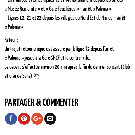
« Musée Romanité » et « Gare Feuchères » –
arrêt « Paloma »
–
Lignes 12, 21 et 22
depuis les villages du Nord Est de Nîmes –
arrêt
« Paloma »
Retour :
Un trajet retour unique est assuré par
la ligne T2
depuis l’arrêt
« Paloma » jusqu’à la Gare SNCF et le centre-ville.
Le départ s’effectue environ 20 min après la fin du dernier concert (Club
et Grande Salle). 
PARTAGER & COMMENTER