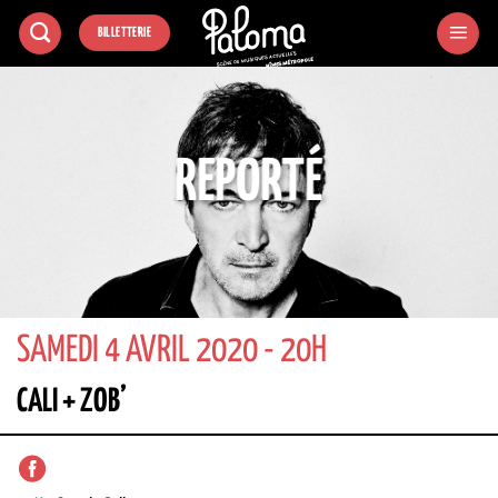
Passer
BILLETTERIE
au
contenu
REPORTÉ
SAMEDI 4 AVRIL 2020 - 20H
CALI + ZOB’