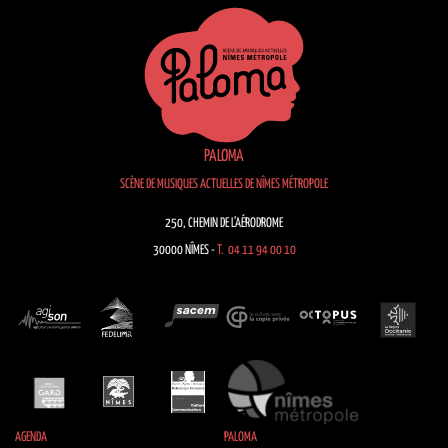
PALOMA
SCÈNE DE MUSIQUES ACTUELLES DE NÎMES MÉTROPOLE
250, CHEMIN DE L’AÉRODROME
30000 NÎMES -
T. 04 11 94 00 10
AGENDA
PALOMA