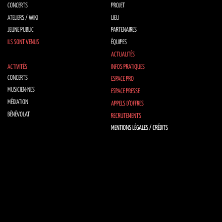
CONCERTS
PROJET
ATELIERS / WIKI
LIEU
JEUNE PUBLIC
PARTENAIRES
ILS SONT VENUS
ÉQUIPES
ACTUALITÉS
ACTIVITÉS
INFOS PRATIQUES
CONCERTS
ESPACE PRO
MUSICIEN·NES
ESPACE PRESSE
MÉDIATION
APPELS D’OFFRES
BÉNÉVOLAT
RECRUTEMENTS
MENTIONS LÉGALES / CRÉDITS