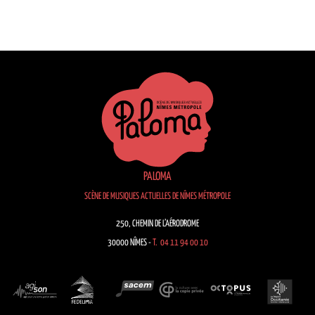
PALOMA
SCÈNE DE MUSIQUES ACTUELLES DE NÎMES MÉTROPOLE
250, CHEMIN DE L’AÉRODROME
30000 NÎMES -
T. 04 11 94 00 10