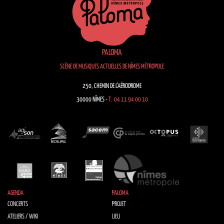
PALOMA
SCÈNE DE MUSIQUES ACTUELLES DE NÎMES MÉTROPOLE
250, CHEMIN DE L’AÉRODROME
30000 NÎMES -
T. 04 11 94 00 10
AGENDA
PALOMA
CONCERTS
PROJET
ATELIERS / WIKI
LIEU