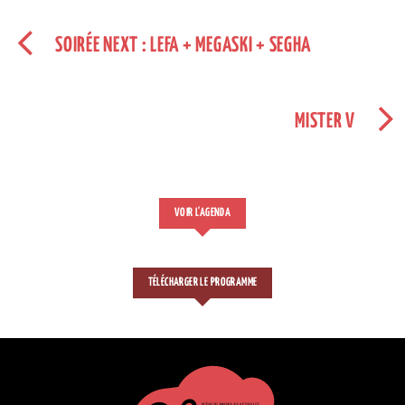
SOIRÉE NEXT : LEFA + MEGASKI + SEGHA
MISTER V
VOIR L'AGENDA
TÉLÉCHARGER LE PROGRAMME