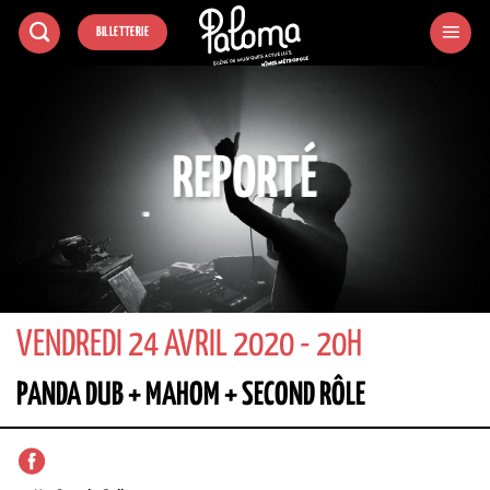
Passer
BILLETTERIE
au
contenu
REPORTÉ
VENDREDI 24 AVRIL 2020 - 20H
PANDA DUB + MAHOM + SECOND RÔLE