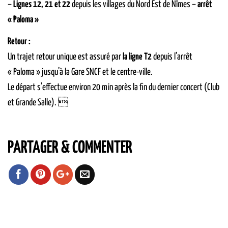
–
Lignes 12, 21 et 22
depuis les villages du Nord Est de Nîmes –
arrêt
« Paloma »
Retour :
Un trajet retour unique est assuré par
la ligne T2
depuis l’arrêt
« Paloma » jusqu’à la Gare SNCF et le centre-ville.
Le départ s’effectue environ 20 min après la fin du dernier concert (Club
et Grande Salle). 
PARTAGER & COMMENTER