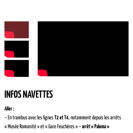
INFOS NAVETTES
Aller :
– En trambus avec les lignes
T2 et T4
, notamment depuis les arrêts
« Musée Romanité » et « Gare Feuchères » –
arrêt « Paloma »