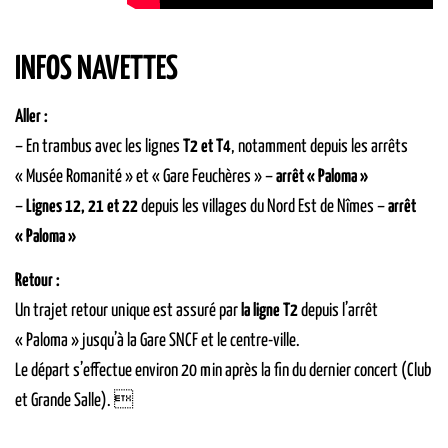
INFOS NAVETTES
Aller :
– En trambus avec les lignes
T2 et T4
, notamment depuis les arrêts
« Musée Romanité » et « Gare Feuchères » –
arrêt « Paloma »
–
Lignes 12, 21 et 22
depuis les villages du Nord Est de Nîmes –
arrêt
« Paloma »
Retour :
Un trajet retour unique est assuré par
la ligne T2
depuis l’arrêt
« Paloma » jusqu’à la Gare SNCF et le centre-ville.
Le départ s’effectue environ 20 min après la fin du dernier concert (Club
et Grande Salle). 