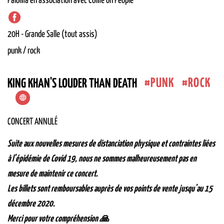
Paloma en association avec Come on People
20H
-
Grande Salle (tout assis)
punk / rock
PUNK
ROCK
KING KHAN'S LOUDER THAN DEATH
CONCERT ANNULÉ
Suite aux nouvelles mesures de distanciation physique et contraintes liées
à l’épidémie de Covid 19, nous ne sommes malheureusement pas en
mesure de maintenir ce concert.
Les billets sont remboursables auprès de vos points de vente jusqu’au 15
décembre 2020.
Merci pour votre compréhension 🙏