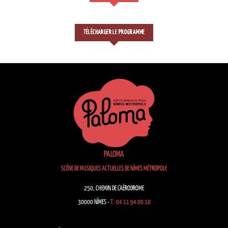
TÉLÉCHARGER LE PROGRAMME
PALOMA
SCÈNE DE MUSIQUES ACTUELLES DE NÎMES MÉTROPOLE
250, CHEMIN DE L’AÉRODROME
30000 NÎMES -
T. 04 11 94 00 10