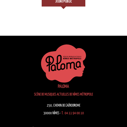
JEUNE PUBLIC
PALOMA
SCÈNE DE MUSIQUES ACTUELLES DE NÎMES MÉTROPOLE
250, CHEMIN DE L’AÉRODROME
30000 NÎMES -
T. 04 11 94 00 10