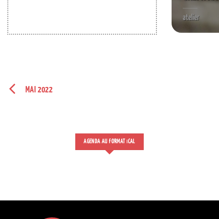
atelier
MAI 2022
AGENDA AU FORMAT
CAL
I