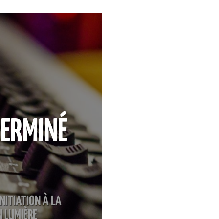
ERMINÉ
INITIATION À LA
N LUMIÈRE