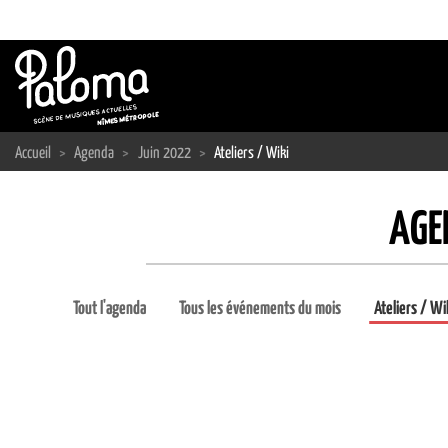
Passer
au
contenu
Accueil
>
Agenda
>
Juin 2022
>
Ateliers / Wiki
AGE
Tout l'agenda
Tous les événements du mois
Ateliers / Wi