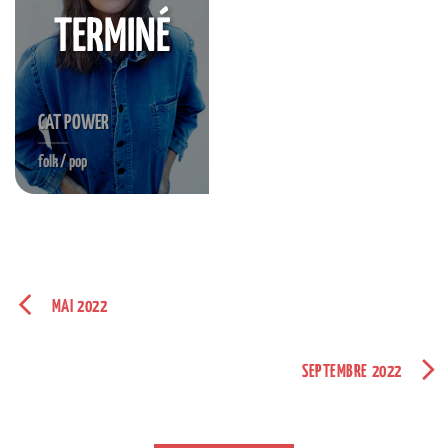
TERMINÉ
CAT POWER
folk / pop
MAI 2022
SEPTEMBRE 2022