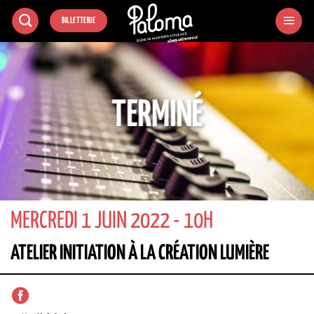
Passer
BILLETTERIE
au
contenu
TERMINÉ
MERCREDI 1 JUIN 2022 - 10H
ATELIER INITIATION À LA CRÉATION LUMIÈRE