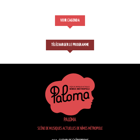
VOIR L'AGENDA
TÉLÉCHARGER LE PROGRAMME
PALOMA
SCÈNE DE MUSIQUES ACTUELLES DE NÎMES MÉTROPOLE