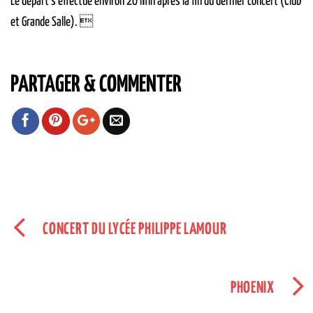
Le départ s’effectue environ 20 min après la fin du dernier concert (Club
et Grande Salle). 
PARTAGER & COMMENTER
CONCERT DU LYCÉE PHILIPPE LAMOUR
PHOENIX