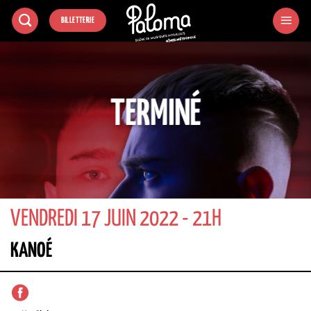
Passer
BILLETTERIE
au
contenu
TERMINÉ
VENDREDI 17 JUIN 2022 - 21H
KANOÉ