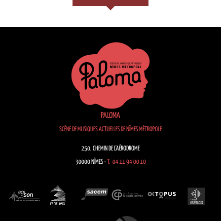
PALOMA
SCÈNE DE MUSIQUES ACTUELLES DE NÎMES MÉTROPOLE
250, CHEMIN DE L’AÉRODROME
30000 NÎMES -
T. 04 11 94 00 10