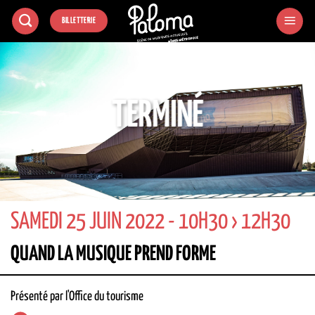
Passer
BILLETTERIE
au
contenu
TERMINÉ
SAMEDI 25 JUIN 2022 - 10H30 › 12H30
QUAND LA MUSIQUE PREND FORME
Présenté par l'Office du tourisme