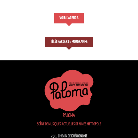
VOIR L'AGENDA
TÉLÉCHARGER LE PROGRAMME
PALOMA
SCÈNE DE MUSIQUES ACTUELLES DE NÎMES MÉTROPOLE
250, CHEMIN DE L’AÉRODROME