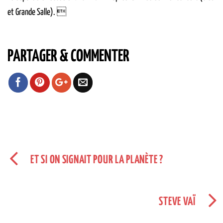
et Grande Salle). 
PARTAGER & COMMENTER
ET SI ON SIGNAIT POUR LA PLANÈTE ?
STEVE VAÏ