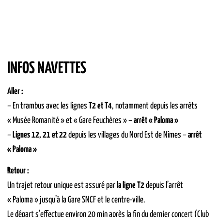
INFOS NAVETTES
Aller :
– En trambus avec les lignes
T2 et T4
, notamment depuis les arrêts
« Musée Romanité » et « Gare Feuchères » –
arrêt « Paloma »
–
Lignes 12, 21 et 22
depuis les villages du Nord Est de Nîmes –
arrêt
« Paloma »
Retour :
Un trajet retour unique est assuré par
la ligne T2
depuis l’arrêt
« Paloma » jusqu’à la Gare SNCF et le centre-ville.
Le départ s’effectue environ 20 min après la fin du dernier concert (Club