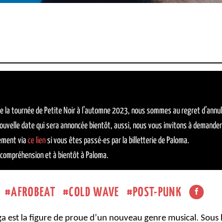
de la tournée de Petite Noir à l’automne 2023, nous sommes au regret d’annuler
ouvelle date qui sera annoncée bientôt,
aussi, nous vous invitons à demander
tement via
ce lien
si vous êtes passé·es par la billetterie de Paloma
.
 compréhension et à bientôt à Paloma.
AFROBEAT
COLD WAVE
POST-PUNK
ga est la figure de proue d’un nouveau genre musical.
Sous 