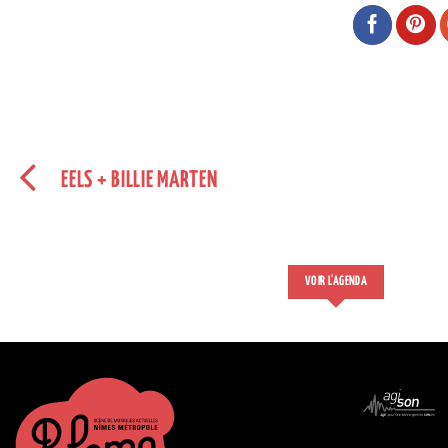
EELS + BILLIE MARTEN
VOIR L'AGENDA