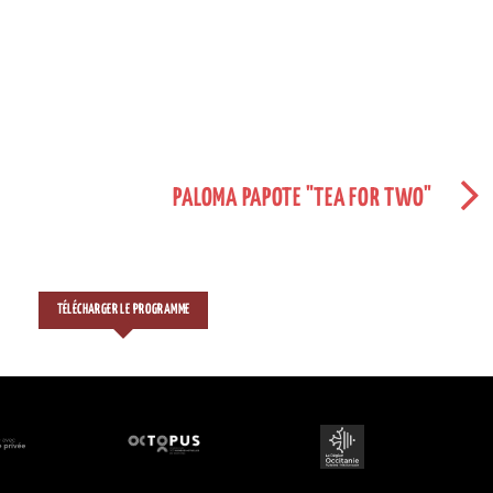
PALOMA PAPOTE "TEA FOR TWO"
TÉLÉCHARGER LE PROGRAMME