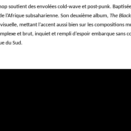
p-hop soutient des envolées cold-wave et post-punk. Baptisé
de l’Afrique subsaharienne. Son deuxième album,
The Blac
suelle, mettant l’accent aussi bien sur les compositions musi
mplexe et brut, inquiet et rempli d’espoir embarque sans 
ue du Sud.