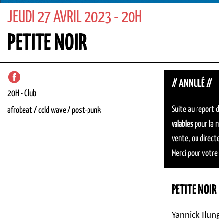
JEUDI 27 AVRIL 2023 - 20H
PETITE NOIR
// ANNULÉ //
20H
-
Club
Suite au report 
afrobeat / cold wave / post-punk
valables
pour la n
vente, ou direc
Merci pour votre
PETITE NOIR
Yannick Ilun