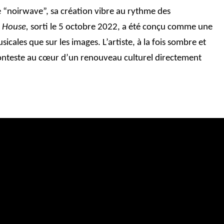
e “noirwave”, sa création vibre au rythme des
k House,
sorti le 5 octobre 2022, a été conçu comme une
cales que sur les images. L’artiste, à la fois sombre et
conteste au cœur d’un renouveau culturel directement