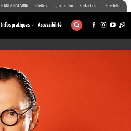
 IS NOT A LOVE SONG
Billetterie
Quick studio
Reelax Ticket
Newsletter
Infos pratiques
Accessibilité