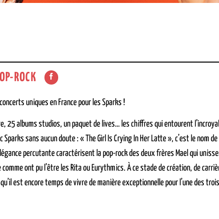
OP-ROCK
concerts uniques en France pour les Sparks !
re, 25 albums studios, un paquet de lives… les chiffres qui entourent l’incroya
 Sparks sans aucun doute : « The Girl Is Crying In Her Latte », c’est le nom de
légance percutante caractérisent la pop-rock des deux frères Mael qui unissen
 comme ont pu l’être les Rita ou Eurythmics. À ce stade de création, de carriè
qu’il est encore temps de vivre de manière exceptionnelle pour l’une des troi