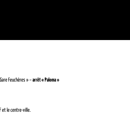
 Gare Feuchères » –
arrêt « Paloma »
 et le centre-ville.