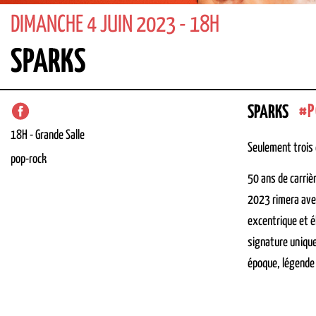
DIMANCHE 4 JUIN 2023 - 18H
SPARKS
P
SPARKS
18H
-
Grande Salle
Seulement trois 
pop-rock
50 ans de carriè
2023 rimera avec
excentrique et é
signature unique
époque, légende 