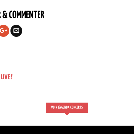
R & COMMENTER
LIVE !
VOIR L'AGENDA CONCERTS