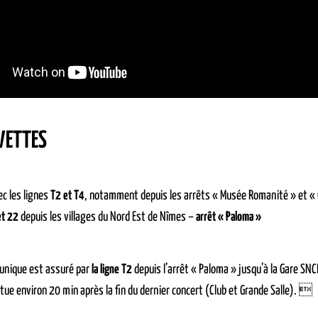
VETTES
c les lignes
T2 et T4
, notamment depuis les arrêts « Musée Romanité » et «
et 22
depuis les villages du Nord Est de Nîmes –
arrêt « Paloma »
 unique est assuré par
la ligne T2
depuis l’arrêt « Paloma » jusqu’à la Gare SNCF
ctue environ 20 min après la fin du dernier concert (Club et Grande Salle). 