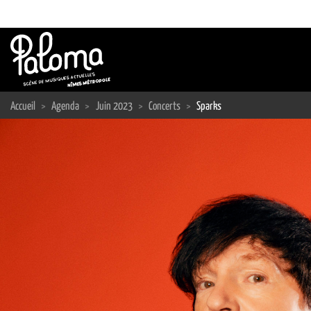
Passer
au
contenu
Accueil
>
Agenda
>
Juin 2023
>
Concerts
>
Sparks