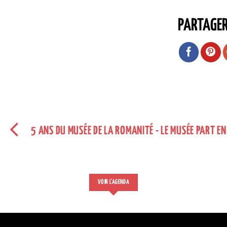
PARTAGE
5 ANS DU MUSÉE DE LA ROMANITÉ - LE MUSÉE PART EN 
VOIR L'AGENDA