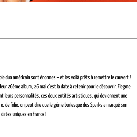
ble duo américain sont énormes – et les voilà prêts à remettre le couvert !
 leur 26ème album, 26 mai c’est la date à retenir pour le découvrir. Flegme
t leurs personnalités, ces deux entités artistiques, qui deviennent une
re, de folie, on peut dire que le génie burlesque des Sparks a marqué son
s dates uniques en France !