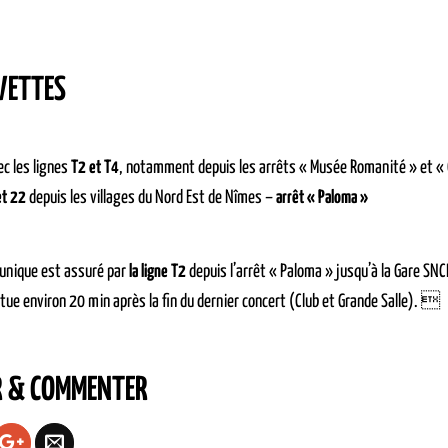
VETTES
c les lignes
T2 et T4
, notamment depuis les arrêts « Musée Romanité » et «
et 22
depuis les villages du Nord Est de Nîmes –
arrêt « Paloma »
 unique est assuré par
la ligne T2
depuis l’arrêt « Paloma » jusqu’à la Gare SNCF
ctue environ 20 min après la fin du dernier concert (Club et Grande Salle). 
R & COMMENTER