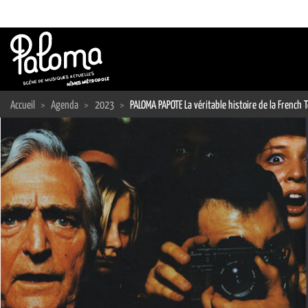
Passer
au
contenu
Accueil
>
Agenda
>
2023
>
PALOMA PAPOTE La véritable histoire de la French 