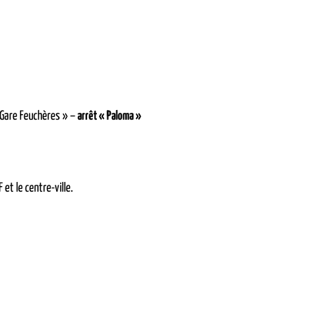
 Gare Feuchères » –
arrêt « Paloma »
 et le centre-ville.