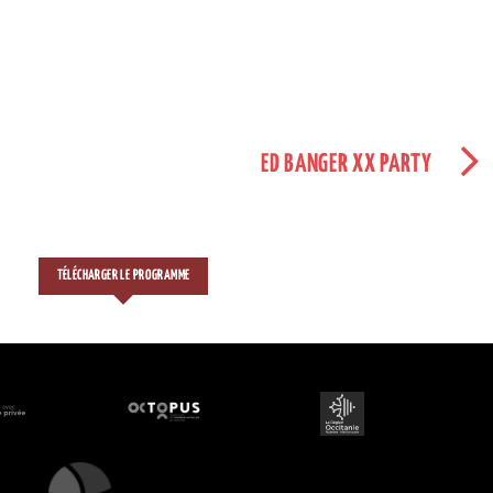
ED BANGER XX PARTY
TÉLÉCHARGER LE PROGRAMME