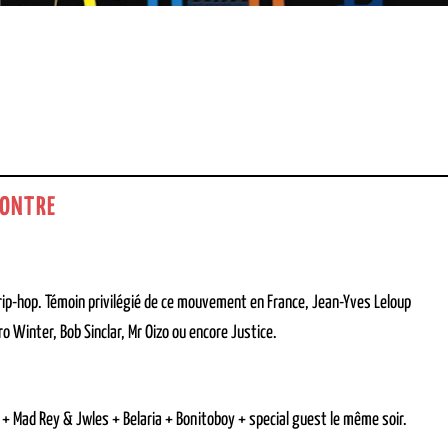
ONTRE
rip-hop. Témoin privilégié de ce mouvement en France, Jean-Yves Leloup
ro Winter, Bob Sinclar, Mr Oizo ou encore Justice.
+ Mad Rey & Jwles + Belaria + Bonitoboy + special guest le même soir.