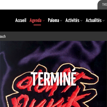
THIS
Accueil
Agenda
Paloma
Activités
Actualités
Touch
TERMINÉ