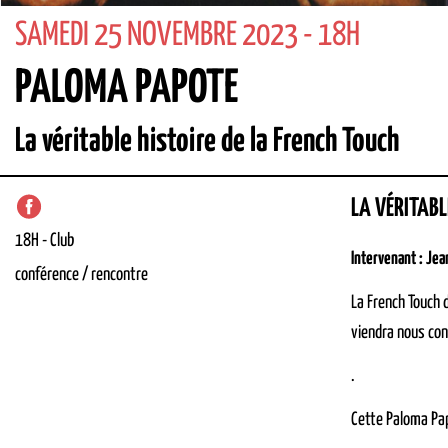
SAMEDI 25 NOVEMBRE 2023 - 18H
PALOMA PAPOTE
La véritable histoire de la French Touch
LA VÉRITABL
18H
-
Club
Intervenant : Jea
conférence / rencontre
La French Touch 
viendra nous cont
.
Cette Paloma Pap