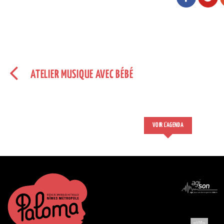
ATELIER MUSIQUE AVEC BÉBÉ
VOIR L'AGENDA