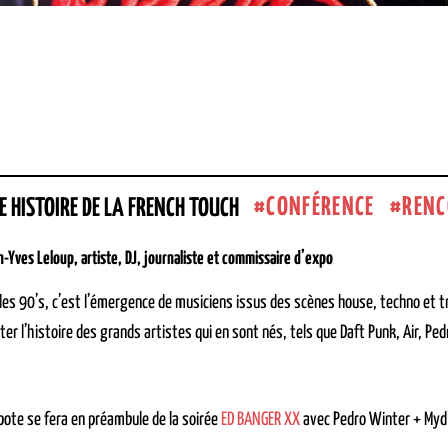
CONFÉRENCE
RENC
E HISTOIRE DE LA FRENCH TOUCH
n-Yves Leloup, artiste, DJ, journaliste et commissaire d’expo
des 90’s, c’est l’émergence de musiciens issus des scènes house, techno et t
er l’histoire des grands artistes qui en sont nés, tels que Daft Punk, Air, Ped
ote se fera en préambule de la soirée
ED BANGER XX
avec Pedro Winter + Myd 