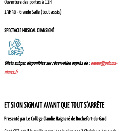
Ouverture des portes à 11H
13H30
-
Grande Salle (tout assis)
SPECTACLE MUSICAL CHANSIGNÉ
Gilets subpac disponibles sur réservation auprès de :
emma@paloma-
nimes.fr
ET SI ON SIGNAIT AVANT QUE TOUT S’ARRÊTE
Présenté par Le Collège Claudie Haigneré de Rochefort-du-Gard