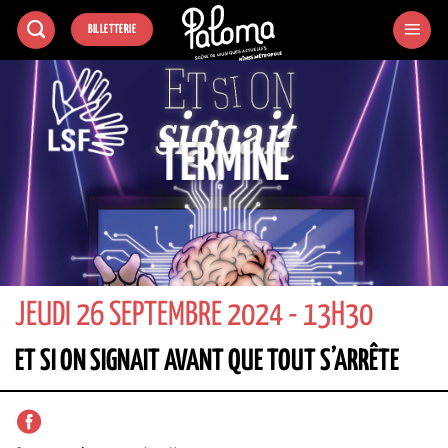
Passer
BILLETTERIE
au
contenu
TERMINÉ
JEUDI 26 SEPTEMBRE 2024 - 13H30
ET SI ON SIGNAIT AVANT QUE TOUT S’ARRÊTE