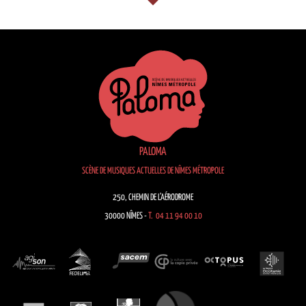
PALOMA
SCÈNE DE MUSIQUES ACTUELLES DE NÎMES MÉTROPOLE
250, CHEMIN DE L’AÉRODROME
30000 NÎMES -
T. 04 11 94 00 10