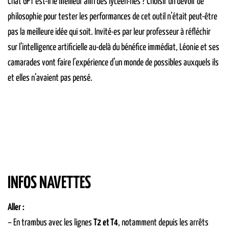
Chat GPT est-il le meilleur ami des lycéen·nes ? Choisir un devoir de
philosophie pour tester les performances de cet outil n’était peut-être
pas la meilleure idée qui soit. Invité·es par leur professeur à réfléchir
sur l’intelligence artificielle au-delà du bénéfice immédiat, Léonie et ses
camarades vont faire l’expérience d’un monde de possibles auxquels ils
et elles n’avaient pas pensé.
INFOS NAVETTES
Aller :
– En trambus avec les lignes
T2 et T4
, notamment depuis les arrêts