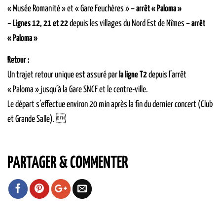
« Musée Romanité » et « Gare Feuchères » –
arrêt « Paloma »
–
Lignes 12, 21 et 22
depuis les villages du Nord Est de Nîmes –
arrêt
« Paloma »
Retour :
Un trajet retour unique est assuré par
la ligne T2
depuis l’arrêt
« Paloma » jusqu’à la Gare SNCF et le centre-ville.
Le départ s’effectue environ 20 min après la fin du dernier concert (Club
et Grande Salle). 
PARTAGER & COMMENTER