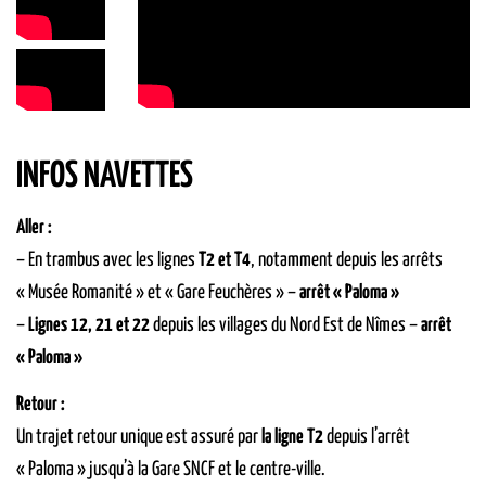
INFOS NAVETTES
Aller :
– En trambus avec les lignes
T2 et T4
, notamment depuis les arrêts
« Musée Romanité » et « Gare Feuchères » –
arrêt « Paloma »
–
Lignes 12, 21 et 22
depuis les villages du Nord Est de Nîmes –
arrêt
« Paloma »
Retour :
Un trajet retour unique est assuré par
la ligne T2
depuis l’arrêt
« Paloma » jusqu’à la Gare SNCF et le centre-ville.