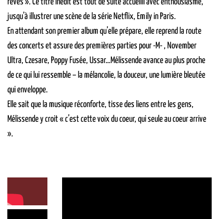
rêves ». Ce titre inédit est tout de suite accueilli avec enthousiasme,
jusqu’à illustrer une scène de la série Netflix, Emily in Paris.
En attendant son premier album qu’elle prépare, elle reprend la route
des concerts et assure des premières parties pour -M- , November
Ultra, Czesare, Poppy Fusée, Ussar…Mélissende avance au plus proche
de ce qui lui ressemble – la mélancolie, la douceur, une lumière bleutée
qui enveloppe.
Elle sait que la musique réconforte, tisse des liens entre les gens,
Mélissende y croit « c’est cette voix du coeur, qui seule au coeur arrive
».