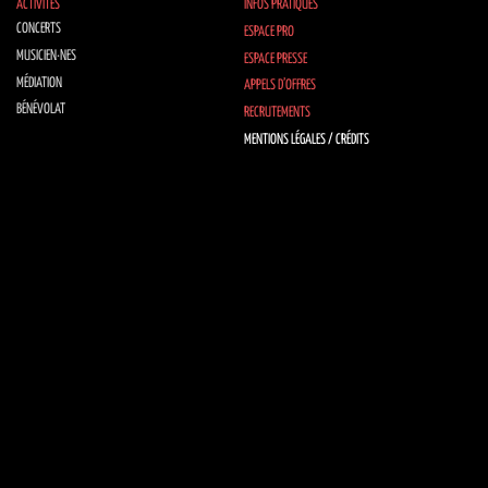
ACTIVITÉS
INFOS PRATIQUES
CONCERTS
ESPACE PRO
MUSICIEN·NES
ESPACE PRESSE
MÉDIATION
APPELS D’OFFRES
BÉNÉVOLAT
RECRUTEMENTS
MENTIONS LÉGALES / CRÉDITS