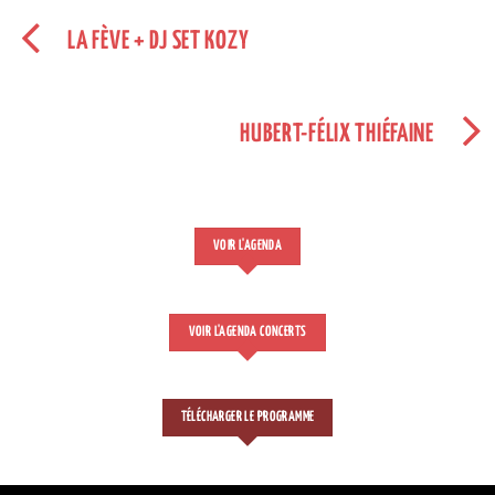
LA FÈVE + DJ SET KOZY
HUBERT-FÉLIX THIÉFAINE
VOIR L'AGENDA
VOIR L'AGENDA CONCERTS
TÉLÉCHARGER LE PROGRAMME