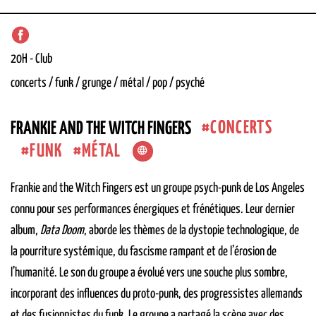
20H
-
Club
concerts / funk / grunge / métal / pop / psyché
CONCERTS
FRANKIE AND THE WITCH FINGERS
FUNK
MÉTAL
Frankie and the Witch Fingers est un groupe psych-punk de Los Angeles
connu pour ses performances énergiques et frénétiques. Leur dernier
album,
Data Doom
, aborde les thèmes de la dystopie technologique, de
la pourriture systémique, du fascisme rampant et de l’érosion de
l’humanité. Le son du groupe a évolué vers une souche plus sombre,
incorporant des influences du proto-punk, des progressistes allemands
et des fusionnistes du funk. Le groupe a partagé la scène avec des