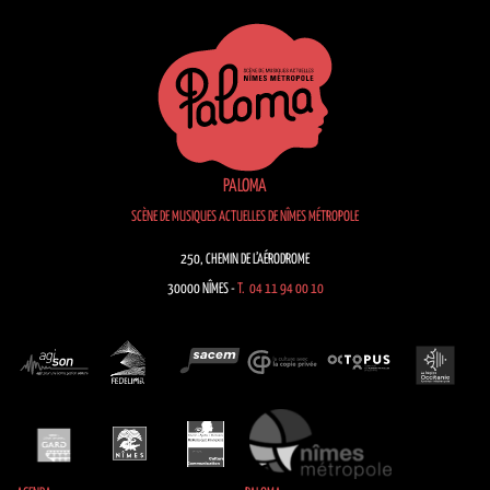
PALOMA
SCÈNE DE MUSIQUES ACTUELLES DE NÎMES MÉTROPOLE
250, CHEMIN DE L’AÉRODROME
30000 NÎMES -
T. 04 11 94 00 10