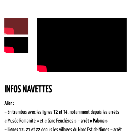
INFOS NAVETTES
Aller :
– En trambus avec les lignes
T2 et T4
, notamment depuis les arrêts
« Musée Romanité » et « Gare Feuchères » –
arrêt « Paloma »
–
Lignes 12, 21 et 22
depuis les villages du Nord Est de Nîmes –
arrêt