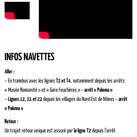
INFOS NAVETTES
Aller :
– En trambus avec les lignes
T2 et T4
, notamment depuis les arrêts
« Musée Romanité » et « Gare Feuchères » –
arrêt « Paloma »
–
Lignes 12, 21 et 22
depuis les villages du Nord Est de Nîmes –
arrêt
« Paloma »
Retour :
Un trajet retour unique est assuré par
la ligne T2
depuis l’arrêt