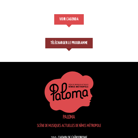
VOIR L'AGENDA
TÉLÉCHARGER LE PROGRAMME
PALOMA
SCÈNE DE MUSIQUES ACTUELLES DE NÎMES MÉTROPOLE
250, CHEMIN DE L’AÉRODROME