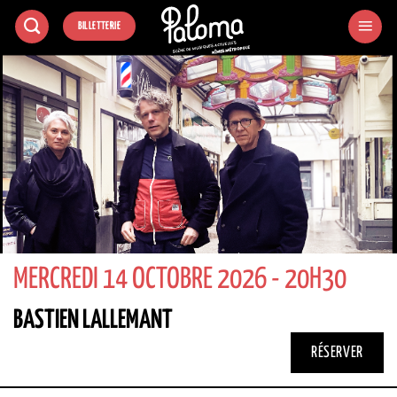
Passer
BILLETTERIE
au
contenu
MERCREDI 14 OCTOBRE 2026 - 20H30
BASTIEN LALLEMANT
RÉSERVER