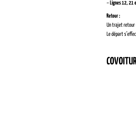
–
Lignes 12, 21 
Retour :
Un trajet retour
Le départ s’effe
COVOITU