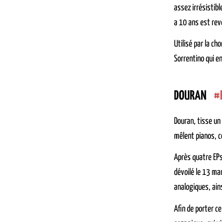
assez irrésistibl
a 10 ans est rev
Utilisé par la ch
Sorrentino qui e
DOURAN
Douran, tisse un
mêlent pianos, c
Après quatre EPs
dévoilé le 13 ma
analogiques, ain
Afin de porter ce