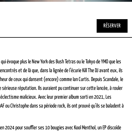
RÉSERVER
ce qui évoque plus le New York des Bush Tetras ou le Tokyo de YMO que les
contrés et de là que, dans la lignée de l’écurie Kill The DJ avant eux, ils
onheur de ceux qui dansent (encore) comme Ian Curtis. Depuis Scandale, le
e sérieuse réputation. Ils auraient pu continuer sur cette lancée, à rouler
un éclectisme malicieux. Avec leur premier album sorti en 2021, Les
F ou Christophe dans sa période rock, ils ont prouvé qu’ils se baladent à
 en 2024 pour souffler ses 10 bougies avec Kool Menthol, un EP discoïde