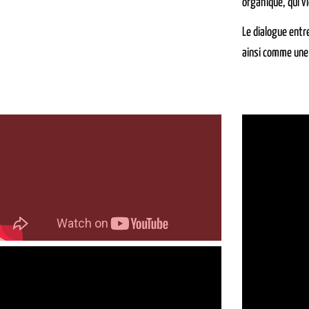
organique, qui v
Le dialogue entr
ainsi comme une 