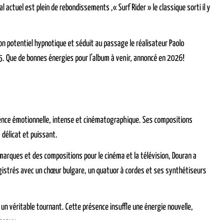
 actuel est plein de rebondissements ,« Surf Rider » le classique sorti il y
 son potentiel hypnotique et séduit au passage le réalisateur Paolo
025. Que de bonnes énergies pour l’album à venir, annoncé en 2026!
rience émotionnelle, intense et cinématographique. Ses compositions
 délicat et puissant.
marques et des compositions pour le cinéma et la télévision, Douran a
gistrés avec un chœur bulgare, un quatuor à cordes et ses synthétiseurs
e un véritable tournant. Cette présence insuffle une énergie nouvelle,