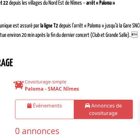
et 22
depuis les villages du Nord Est de Nîmes –
arrêt « Paloma »
 unique est assuré par
la ligne T2
depuis l’arrêt « Paloma » jusqu’à la Gare SNCF
ctue environ 20 min après la fin du dernier concert (Club et Grande Salle). 
RAGE