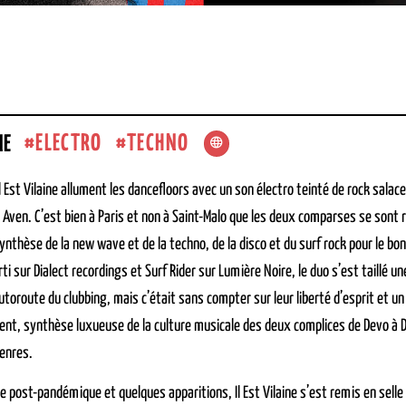
ELECTRO
TECHNO
NE
Il Est Vilaine allument les dancefloors avec un son électro teinté de rock sala
Aven. C’est bien à Paris et non à Saint-Malo que les deux comparses se sont ren
synthèse de la new wave et de la techno, de la disco et du surf rock pour le b
i sur Dialect recordings et Surf Rider sur Lumière Noire, le duo s’est taillé un
autoroute du clubbing, mais c’était sans compter sur leur liberté d’esprit et 
ent, synthèse luxueuse de la culture musicale des deux complices de Devo à DA
genres.
e post-pandémique et quelques apparitions, Il Est Vilaine s’est remis en selle