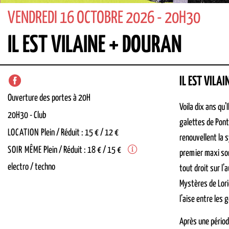
VENDREDI 16 OCTOBRE 2026 - 20H30
IL EST VILAINE + DOURAN
IL EST VILAI
Ouverture des portes à 20H
Voila dix ans qu’
20H30
-
Club
galettes de Pont 
LOCATION
Plein / Réduit : 15 € / 12 €
renouvellent la 
SOIR MÊME
Plein / Réduit : 18 € / 15 €
premier maxi sort
electro / techno
tout droit sur l’
Mystères de Lori
l’aise entre les 
Après une périod