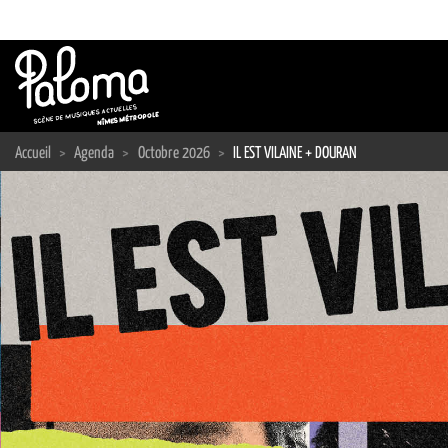
Passer
au
contenu
Accueil
>
Agenda
>
Octobre 2026
>
IL EST VILAINE + DOURAN