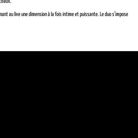
rceaux.
nant au live une dimension à la fois intime et puissante. Le duo s’impose