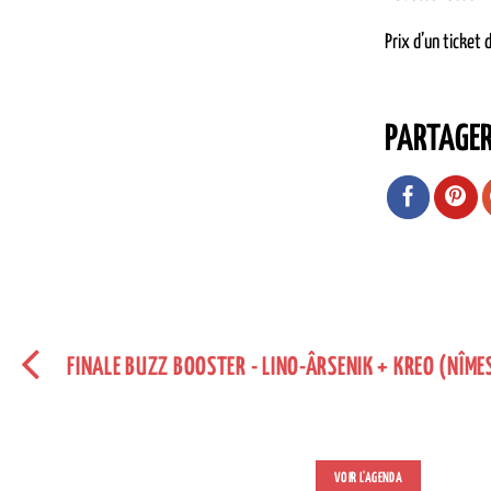
Prix d’un ticket 
PARTAGE
FINALE BUZZ BOOSTER - LINO-ÂRSENIK + KREO (NÎME
VOIR L'AGENDA