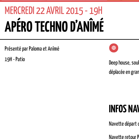
MERCREDI 22 AVRIL 2015 - 19H
APÉRO TECHNO D’ANÎMÉ
Présenté par Paloma et Anîmé
19H
-
Patio
Deep house, soul
déplacée en gran
INFOS NA
Navette départ c
Navette retour P