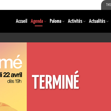
THIS
Accueil
Agenda
Paloma
Activités
Actualités
TERMINÉ