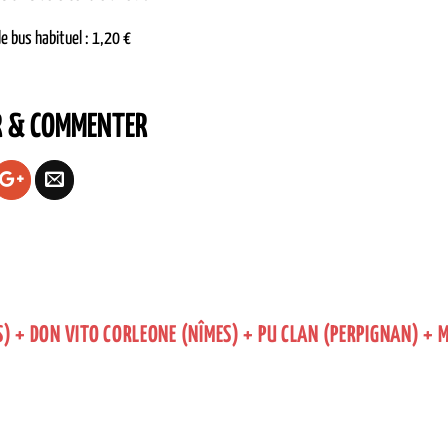
de bus habituel : 1,20 €
R & COMMENTER
S) + DON VITO CORLEONE (NÎMES) + PU CLAN (PERPIGNAN) + 