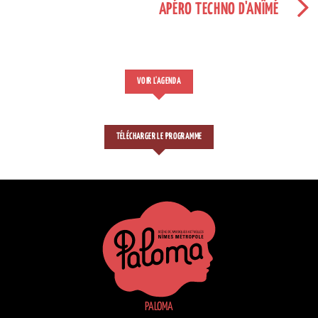
APÉRO TECHNO D'ANÎMÉ
VOIR L'AGENDA
TÉLÉCHARGER LE PROGRAMME
PALOMA