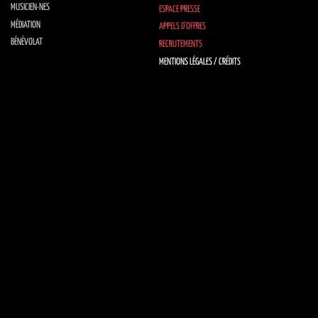
MUSICIEN·NES
ESPACE PRESSE
MÉDIATION
APPELS D’OFFRES
BÉNÉVOLAT
RECRUTEMENTS
MENTIONS LÉGALES / CRÉDITS