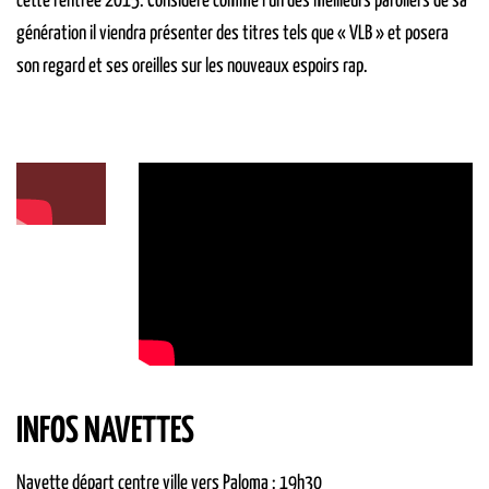
cette rentrée 2015. Considéré comme l’un des meilleurs paroliers de sa
génération il viendra présenter des titres tels que « VLB » et posera
son regard et ses oreilles sur les nouveaux espoirs rap.
INFOS NAVETTES
Navette départ centre ville vers Paloma : 19h30