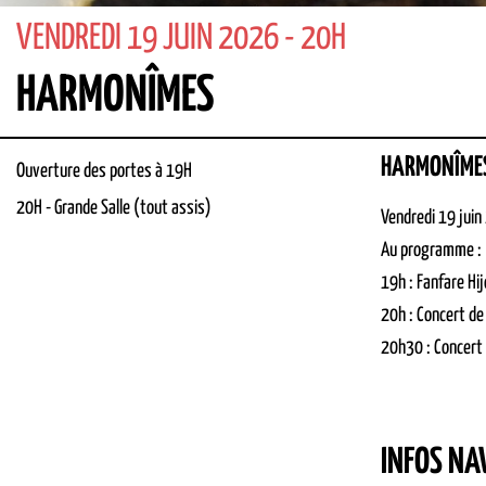
VENDREDI 19 JUIN 2026 - 20H
HARMONÎMES
HARMONÎME
Ouverture des portes à 19H
20H
-
Grande Salle (tout assis)
Vendredi 19 juin
Au programme :
19h : Fanfare Hi
20h : Concert d
20h30 : Concert 
INFOS NA