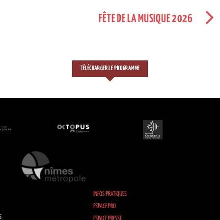
FÊTE DE LA MUSIQUE 2026
TÉLÉCHARGER LE PROGRAMME
INFOS PRATIQUES
ESPACE PRO
S
ESPACE PRESSE