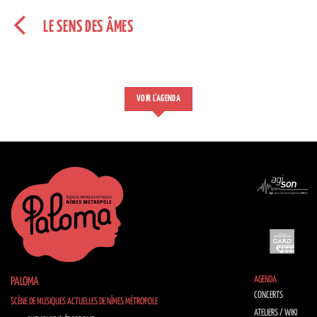
LE SENS DES ÂMES
VOIR L'AGENDA
AGENDA
PALOMA
CONCERTS
SCÈNE DE MUSIQUES ACTUELLES DE NÎMES MÉTROPOLE
ATELIERS / WIKI