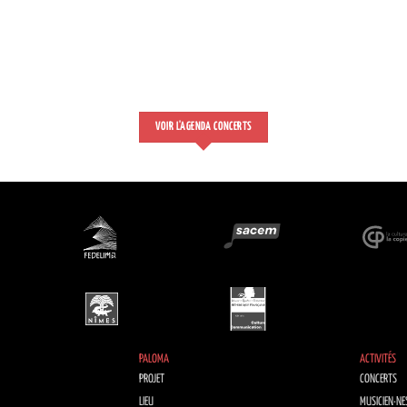
VOIR L'AGENDA CONCERTS
PALOMA
ACTIVITÉS
PROJET
CONCERTS
LIEU
MUSICIEN·NE