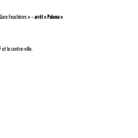
 Gare Feuchères » –
arrêt « Paloma »
 et le centre-ville.