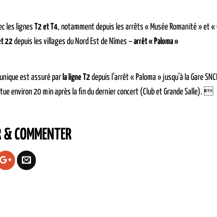
c les lignes
T2 et T4
, notamment depuis les arrêts « Musée Romanité » et «
et 22
depuis les villages du Nord Est de Nîmes –
arrêt « Paloma »
 unique est assuré par
la ligne T2
depuis l’arrêt « Paloma » jusqu’à la Gare SNCF
ctue environ 20 min après la fin du dernier concert (Club et Grande Salle). 
R & COMMENTER