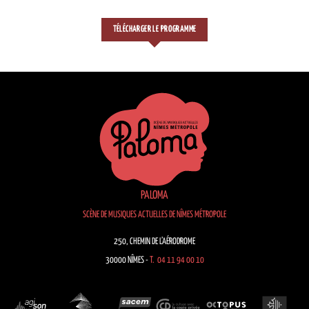
TÉLÉCHARGER LE PROGRAMME
PALOMA
SCÈNE DE MUSIQUES ACTUELLES DE NÎMES MÉTROPOLE
250, CHEMIN DE L’AÉRODROME
30000 NÎMES -
T. 04 11 94 00 10