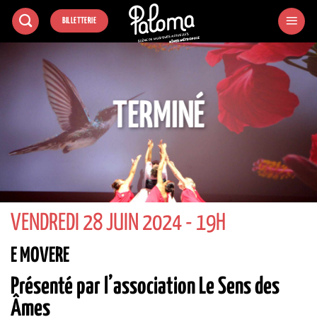
Passer
BILLETTERIE
au
contenu
TERMINÉ
VENDREDI 28 JUIN 2024 - 19H
E MOVERE
Présenté par l’association Le Sens des
Âmes