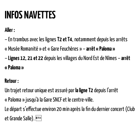
INFOS NAVETTES
Aller :
– En trambus avec les lignes
T2 et T4
, notamment depuis les arrêts
« Musée Romanité » et « Gare Feuchères » –
arrêt « Paloma »
–
Lignes 12, 21 et 22
depuis les villages du Nord Est de Nîmes –
arrêt
« Paloma »
Retour :
Un trajet retour unique est assuré par
la ligne T2
depuis l’arrêt
« Paloma » jusqu’à la Gare SNCF et le centre-ville.
Le départ s’effectue environ 20 min après la fin du dernier concert (Club
et Grande Salle). 