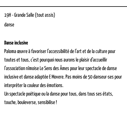
19H
-
Grande Salle (tout assis)
danse
Danse inclusive
Paloma œuvre à favoriser l’accessibilité de l’art et de la culture pour
toutes et tous, c’est pourquoi nous aurons le plaisir d’accueillir
l’association nîmoise Le Sens des Âmes pour leur spectacle de danse
inclusive et danse adaptée
E Movere
. Pas moins de 50 danseur·ses pour
interpréter la couleur des émotions.
Un spectacle poétique ou la danse pour tous, dans tous ses états,
touche, bouleverse, sensibilise !