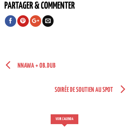
PARTAGER & COMMENTER
NNAWA + OB.DUB
SOIRÉE DE SOUTIEN AU SPOT
VOIR L'AGENDA